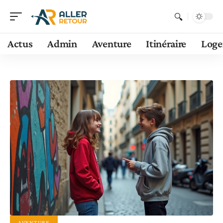
Actus
Admin
Aventure
Itinéraire
Log
AVENTURE