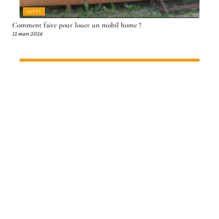
ACTUS
Comment faire pour louer un mobil home ?
12 mars 2026
Article en tendance
ITINÉRAIRE
Interrail : Quel Budget Prévoir
pour un Voyage en Train ?
15 mars 2026