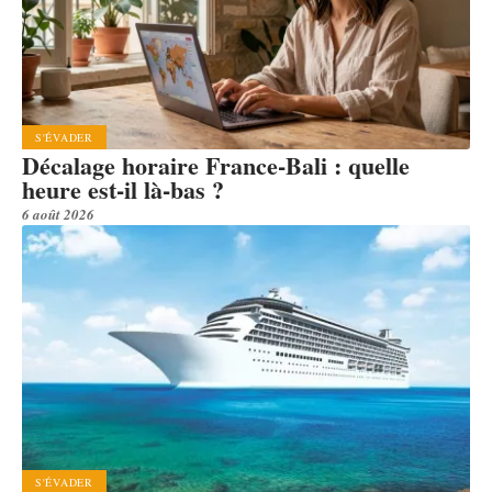
S'ÉVADER
Décalage horaire France-Bali : quelle
heure est-il là-bas ?
6 août 2026
S'ÉVADER