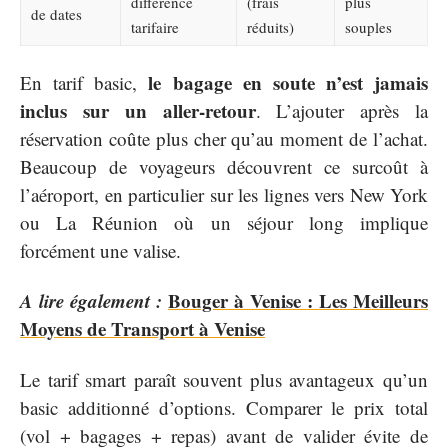
différence
(frais
plus
de dates
tarifaire
réduits)
souples
le bagage en soute n’est jamais
En tarif basic,
inclus sur un aller-retour
. L’ajouter après la
réservation coûte plus cher qu’au moment de l’achat.
Beaucoup de voyageurs découvrent ce surcoût à
l’aéroport, en particulier sur les lignes vers New York
ou La Réunion où un séjour long implique
forcément une valise.
A lire également :
Bouger à Venise : Les Meilleurs
Moyens de Transport à Venise
Le tarif smart paraît souvent plus avantageux qu’un
basic additionné d’options. Comparer le prix total
(vol + bagages + repas) avant de valider évite de