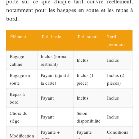
porte sur ce que chaque tarif couvre réellement,
notamment pour les bagages en soute et les repas à
bord.
Élément
Tarif basic
Tarif smart
Tarif
premium
Bagage
Inclus (format
Inclus
Inclus
cabine
restreint)
Bagage en
Payant (ajout à
Inclus (1
Inclus (2
soute
la carte)
pièce)
pièces)
Repas à
Payant
Inclus
Inclus
bord
Choix du
Selon
Payant
Inclus
siège
disponibilité
Payante +
Payante
Conditions
Modification