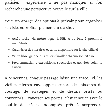
parisien : expérience à ne pas manquer si l’on
recherche une perspective nouvelle sur la ville.
Voici un aperçu des options à prévoir pour organiser
sa visite et profiter pleinement du site :
Accès facile via métro ligne 1, RER A ou bus, à proximité
immédiate
Calendrier des horaires et tarifs disponible sur le site officiel
Visite libre, guidée ou ateliers famille : chacun son rythme
Programmation d’expositions, spectacles et activités selon la
saison
À Vincennes, chaque passage laisse une trace. Ici, les
vieilles pierres enveloppent encore des histoires de
courage, de stratégies et de destins brisés ou
couronnés. Traverser ses portes, c’est renouer avec le
souffle de siècles indomptés, prêt à surprendre