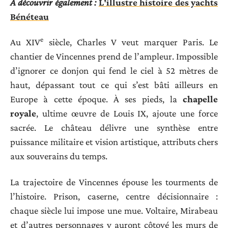
A découvrir également :
L'illustre histoire des yachts
Bénéteau
e
Au XIV
siècle, Charles V veut marquer Paris. Le
chantier de Vincennes prend de l’ampleur. Impossible
d’ignorer ce donjon qui fend le ciel à 52 mètres de
haut, dépassant tout ce qui s’est bâti ailleurs en
Europe à cette époque. À ses pieds, la
chapelle
royale
, ultime œuvre de Louis IX, ajoute une force
sacrée. Le château délivre une synthèse entre
puissance militaire et vision artistique, attributs chers
aux souverains du temps.
La trajectoire de Vincennes épouse les tourments de
l’histoire. Prison, caserne, centre décisionnaire :
chaque siècle lui impose une mue. Voltaire, Mirabeau
et d’autres personnages y auront côtoyé les murs de