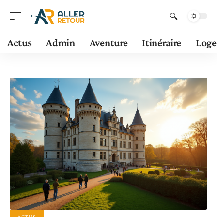
Actus
Admin
Aventure
Itinéraire
Log
ACTUS