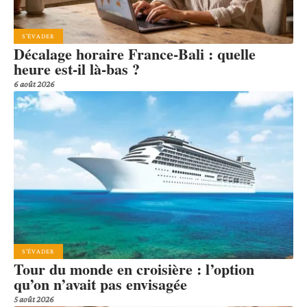
S'ÉVADER
Décalage horaire France-Bali : quelle
heure est-il là-bas ?
6 août 2026
S'ÉVADER
Tour du monde en croisière : l’option
qu’on n’avait pas envisagée
5 août 2026