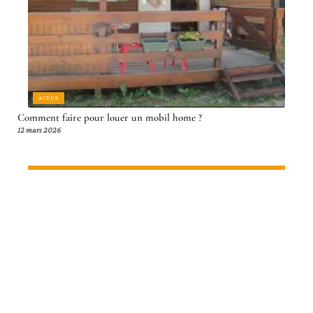
ACTUS
Comment faire pour louer un mobil home ?
12 mars 2026
Article en tendance
S'ÉVADER
Visa, sécurité, budget : préparer son
voyage au Territoire Fédéral de
Kuala Lumpur