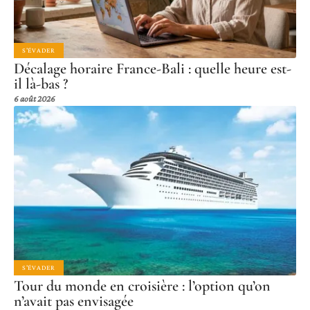
S'ÉVADER
Décalage horaire France-Bali : quelle heure est-
il là-bas ?
6 août 2026
S'ÉVADER
Tour du monde en croisière : l’option qu’on
n’avait pas envisagée