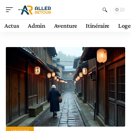
Actus
Admin
Aventure
Itinéraire
Log
AVENTURE