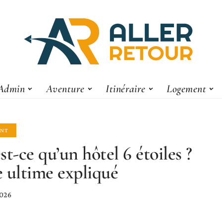
Admin
Aventure
Itinéraire
Logement
NT
st-ce qu’un hôtel 6 étoiles ?
 ultime expliqué
2026