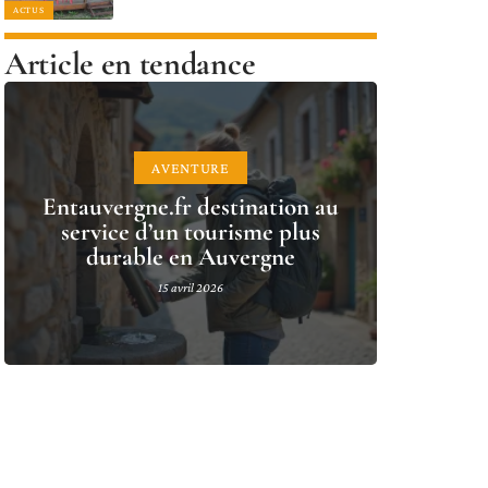
ACTUS
Article en tendance
AVENTURE
Entauvergne.fr destination au
service d’un tourisme plus
durable en Auvergne
15 avril 2026