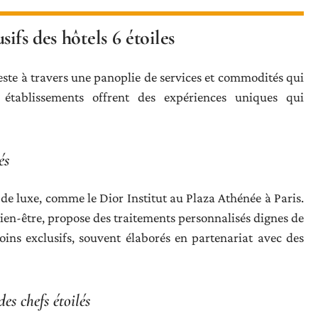
ifs des hôtels 6 étoiles
ifeste à travers une panoplie de services et commodités qui
 établissements offrent des expériences uniques qui
és
s de luxe, comme le Dior Institut au Plaza Athénée à Paris.
bien-être, propose des traitements personnalisés dignes de
soins exclusifs, souvent élaborés en partenariat avec des
es chefs étoilés