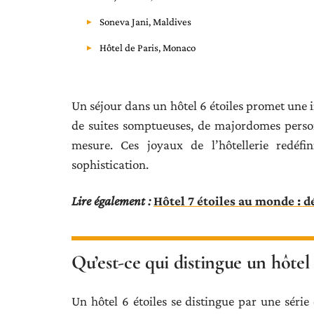
Soneva Jani, Maldives
Hôtel de Paris, Monaco
Un séjour dans un hôtel 6 étoiles promet une i
de suites somptueuses, de majordomes perso
mesure. Ces joyaux de l’hôtellerie redéfi
sophistication.
Lire également :
Hôtel 7 étoiles au monde : 
Qu’est-ce qui distingue un hôtel 
Un hôtel 6 étoiles se distingue par une série