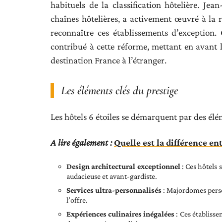
habituels de la classification hôtelière. Je
chaînes hôtelières, a activement œuvré à la ré
reconnaître ces établissements d’exception.
contribué à cette réforme, mettant en avant 
destination France à l’étranger.
Les éléments clés du prestige
Les hôtels 6 étoiles se démarquent par des élém
A lire également :
Quelle est la différence en
Design architectural exceptionnel
: Ces hôtels 
audacieuse et avant-gardiste.
Services ultra-personnalisés
: Majordomes perso
l’offre.
Expériences culinaires inégalées
: Ces établisse