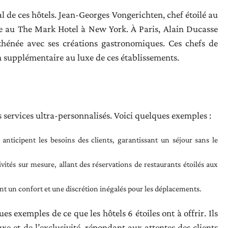
 de ces hôtels. Jean-Georges Vongerichten, chef étoilé au
re au The Mark Hotel à New York. À Paris, Alain Ducasse
Athénée avec ses créations gastronomiques. Ces chefs de
upplémentaire au luxe de ces établissements.
es services ultra-personnalisés. Voici quelques exemples :
 anticipent les besoins des clients, garantissant un séjour sans le
ivités sur mesure, allant des réservations de restaurants étoilés aux
nt un confort et une discrétion inégalés pour les déplacements.
s exemples de ce que les hôtels 6 étoiles ont à offrir. Ils
e et de l’exclusivité, répondant aux attentes des clients