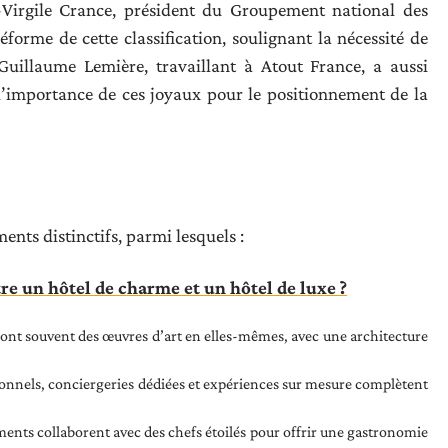
an-Virgile Crance, président du Groupement national des
forme de cette classification, soulignant la nécessité de
 Guillaume Lemière, travaillant à Atout France, a aussi
l’importance de ces joyaux pour le positionnement de la
ents distinctifs, parmi lesquels :
tre un hôtel de charme et un hôtel de luxe ?
sont souvent des œuvres d’art en elles-mêmes, avec une architecture
nnels, conciergeries dédiées et expériences sur mesure complètent
ments collaborent avec des chefs étoilés pour offrir une gastronomie