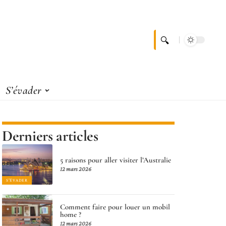
S’évader
Derniers articles
5 raisons pour aller visiter l’Australie
12 mars 2026
S'ÉVADER
Comment faire pour louer un mobil
home ?
12 mars 2026