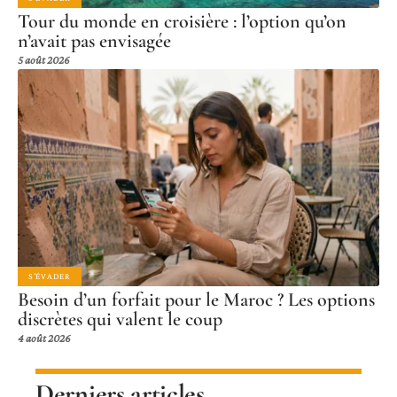
Tour du monde en croisière : l’option qu’on
n’avait pas envisagée
5 août 2026
S'ÉVADER
Besoin d’un forfait pour le Maroc ? Les options
discrètes qui valent le coup
4 août 2026
Derniers articles