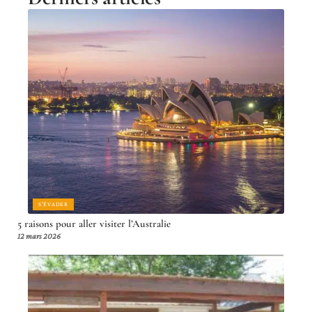
S'ÉVADER
5 raisons pour aller visiter l’Australie
12 mars 2026