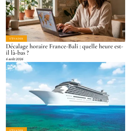
S'ÉVADER
Décalage horaire France-Bali : quelle heure est-
il là-bas ?
6 août 2026
S'ÉVADER