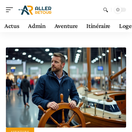
Actus
Admin
Aventure
Itinéraire
Log
AVENTURE