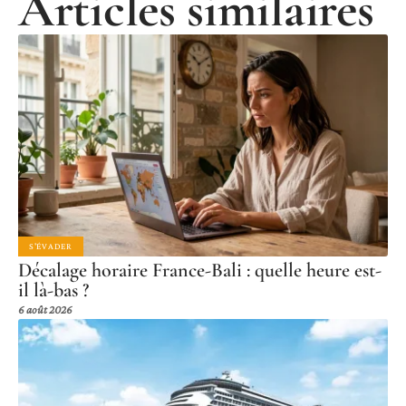
Articles similaires
S'ÉVADER
Décalage horaire France-Bali : quelle heure est-
il là-bas ?
6 août 2026