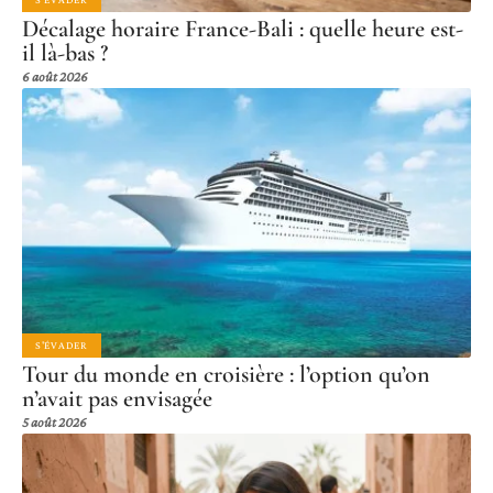
Décalage horaire France-Bali : quelle heure est-
il là-bas ?
6 août 2026
S'ÉVADER
Tour du monde en croisière : l’option qu’on
n’avait pas envisagée
5 août 2026