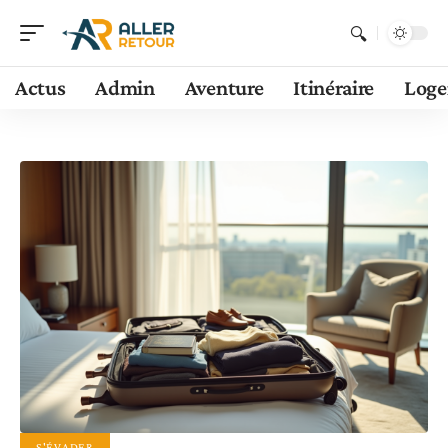
Actus
Admin
Aventure
Itinéraire
Log
S'ÉVADER