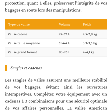
protection, quant à elles, préservent l’intégrité de vos
bagages en soute lors des manipulations.
Type de valise
Volume
Poids
Valise cabine
27-37 L
2,5-2,8 kg
Valise taille moyenne
51-64 L
3,3-3,5 kg
Valise grand format
83-95 L
4-4,1 kg
Sangles et cadenas
Les sangles de valise assurent une meilleure stabilité
de vos bagages, évitant ainsi les ouvertures
intempestives. Complétez votre équipement avec un
cadenas à 3 combinaisons pour une sécurité optimale
de vos affaires personnelles. La valise American