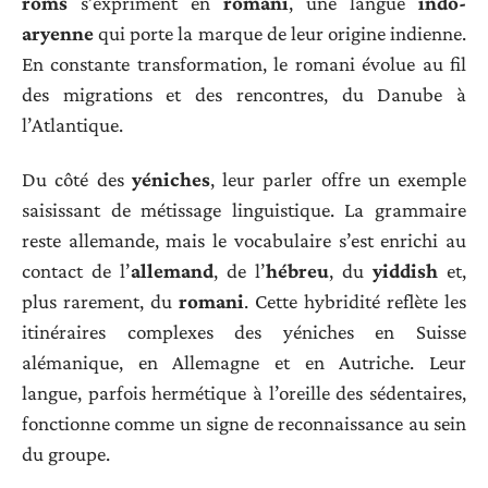
roms
s’expriment en
romani
, une langue
indo-
aryenne
qui porte la marque de leur origine indienne.
En constante transformation, le romani évolue au fil
des migrations et des rencontres, du Danube à
l’Atlantique.
Du côté des
yéniches
, leur parler offre un exemple
saisissant de métissage linguistique. La grammaire
reste allemande, mais le vocabulaire s’est enrichi au
contact de l’
allemand
, de l’
hébreu
, du
yiddish
et,
plus rarement, du
romani
. Cette hybridité reflète les
itinéraires complexes des yéniches en Suisse
alémanique, en Allemagne et en Autriche. Leur
langue, parfois hermétique à l’oreille des sédentaires,
fonctionne comme un signe de reconnaissance au sein
du groupe.