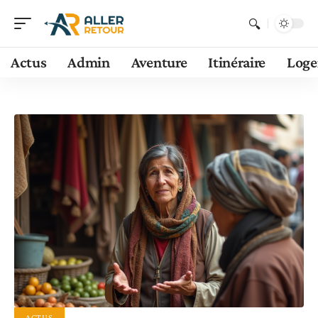
Actus
Admin
Aventure
Itinéraire
Log
ACTUS