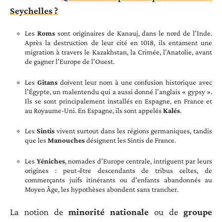
Seychelles ?
Les
Roms
sont originaires de Kanauj, dans le nord de l’Inde.
Après la destruction de leur cité en 1018, ils entament une
migration à travers le Kazakhstan, la Crimée, l’Anatolie, avant
de gagner l’Europe de l’Ouest.
Les
Gitans
doivent leur nom à une confusion historique avec
l’Égypte, un malentendu qui a aussi donné l’anglais « gypsy ».
Ils se sont principalement installés en Espagne, en France et
au Royaume-Uni. En Espagne, ils sont appelés
Kalés
.
Les
Sintis
vivent surtout dans les régions germaniques, tandis
que les
Manouches
désignent les Sintis de France.
Les
Yéniches
, nomades d’Europe centrale, intriguent par leurs
origines : peut-être descendants de tribus celtes, de
commerçants juifs itinérants ou d’enfants abandonnés au
Moyen Âge, les hypothèses abondent sans trancher.
La notion de
minorité nationale
ou de
groupe