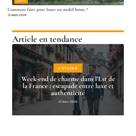
ACTUS
Comment faire pour louer un mobil home ?
12 mars 2026
Article en tendance
S'ÉVADER
Week-end de charme dans l’Est de
la France : escapade entre luxe et
authenticité
12 mars 2026