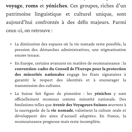
voyage
,
roms
et
yéniches
. Ces groupes, riches d’un
patrimoine linguistique et culturel unique, sont
aujourd’hui confrontés à des défis majeurs. Parmi
ceux-ci, on retrouve :
La diminution des espaces où la vie nomade reste possible, la
pression des démarches administratives, une stigmatisation
encore tenace.
En Europe, certains avancent en matière de reconnaissance : la
convention-cadre du Conseil de l’Europe pour la protection
des minorités nationales
engage les États signataires à
garantir le respect des identités et à encourager la
transmission des cultures.
La Suisse fait figure de pionnière : les
yéniches
y sont
officiellement reconnus comme minorité nationale. Des
fondations telles que
Avenir des Voyageurs Suisses
œuvrent à
la sauvegarde de la
vie nomade
, valorisent la culture orale et
développent des aires d’accueil adaptées. En France, la
reconnaissance progresse mais reste incomplète.