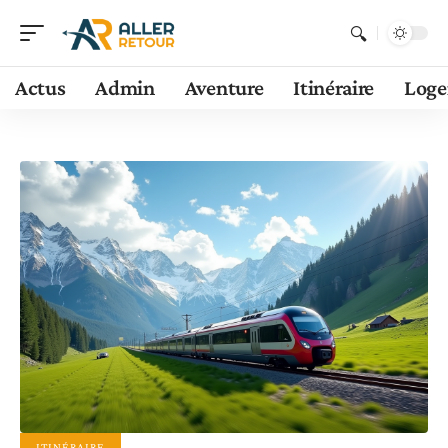
Actus
Admin
Aventure
Itinéraire
Log
ITINÉRAIRE