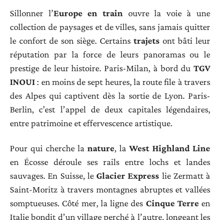
Sillonner l’
Europe en train
ouvre la voie à une
collection de paysages et de villes, sans jamais quitter
le confort de son siège. Certains
trajets
ont bâti leur
réputation par la force de leurs panoramas ou le
prestige de leur histoire. Paris-Milan, à bord du
TGV
INOUI
: en moins de sept heures, la route file à travers
des Alpes qui captivent dès la sortie de Lyon. Paris-
Berlin, c’est l’appel de deux capitales légendaires,
entre patrimoine et effervescence artistique.
Pour qui cherche la
nature
, la
West Highland Line
en Écosse déroule ses rails entre lochs et landes
sauvages. En Suisse, le
Glacier Express
lie Zermatt à
Saint-Moritz à travers montagnes abruptes et vallées
somptueuses. Côté mer, la ligne des
Cinque Terre
en
Italie bondit d’un village perché à l’autre, longeant les