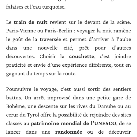
falaises et l’eau turquoise.
Le
train de nuit
revient sur le devant de la scène.
Paris-Vienne ou Paris-Berlin : voyager la nuit ramène
le goût de la traversée et permet d’arriver à l’aube
dans une nouvelle cité, prêt pour d’autres
découvertes. Choisir la
couchette
, c’est joindre
praticité et envie d’une expérience différente, tout en
gagnant du temps sur la route.
Poursuivre le voyage, c’est aussi sortir des sentiers
battus. Un arrêt improvisé dans une petite gare de
Bohême, une descente sur les rives du Danube ou au
cœur du Tyrol offre la possibilité de rejoindre des sites
classés au
patrimoine mondial de l’UNESCO
, de se
lancer dans une
randonnée
ou de découvrir