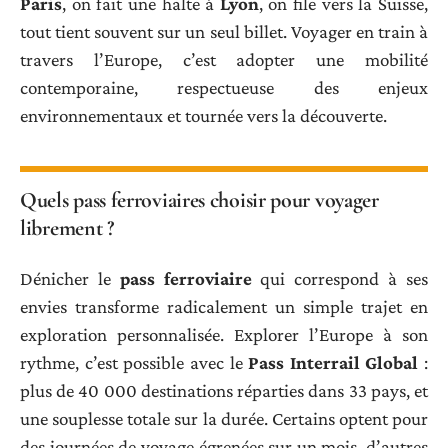
Paris
, on fait une halte à
Lyon
, on file vers la Suisse,
tout tient souvent sur un seul billet. Voyager en train à
travers l’Europe, c’est adopter une mobilité
contemporaine, respectueuse des enjeux
environnementaux et tournée vers la découverte.
Quels pass ferroviaires choisir pour voyager
librement ?
Dénicher le
pass ferroviaire
qui correspond à ses
envies transforme radicalement un simple trajet en
exploration personnalisée. Explorer l’Europe à son
rythme, c’est possible avec le
Pass Interrail Global
:
plus de 40 000 destinations réparties dans 33 pays, et
une souplesse totale sur la durée. Certains optent pour
des journées de voyage égrenées sur un mois, d’autres