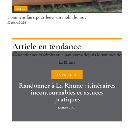
ACTUS
Comment faire pour louer un mobil home ?
12 mars 2026
Article en tendance
AVENTURE
Randonner à La Rhune : itinéraires
incontournables et astuces
pratiques
12 mars 2026