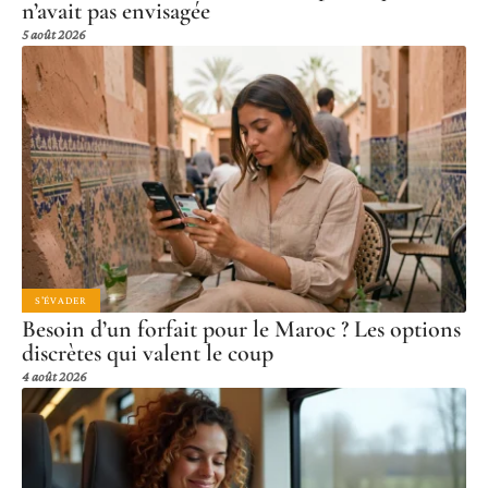
n’avait pas envisagée
5 août 2026
S'ÉVADER
Besoin d’un forfait pour le Maroc ? Les options
discrètes qui valent le coup
4 août 2026