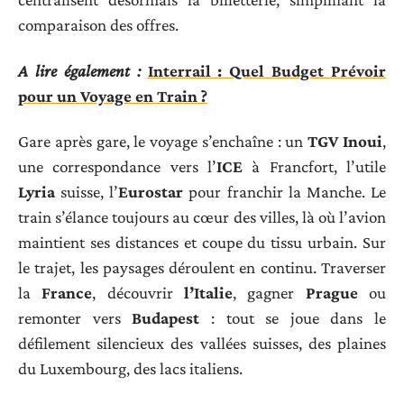
comparaison des offres.
A lire également :
Interrail : Quel Budget Prévoir
pour un Voyage en Train ?
Gare après gare, le voyage s’enchaîne : un
TGV Inoui
,
une correspondance vers l’
ICE
à Francfort, l’utile
Lyria
suisse, l’
Eurostar
pour franchir la Manche. Le
train s’élance toujours au cœur des villes, là où l’avion
maintient ses distances et coupe du tissu urbain. Sur
le trajet, les paysages déroulent en continu. Traverser
la
France
, découvrir
l’Italie
, gagner
Prague
ou
remonter vers
Budapest
: tout se joue dans le
défilement silencieux des vallées suisses, des plaines
du Luxembourg, des lacs italiens.