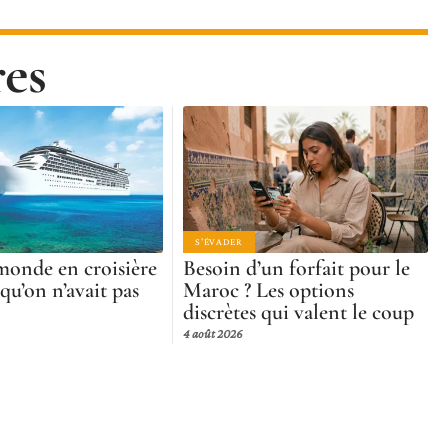
res
S'ÉVADER
monde en croisière
Besoin d’un forfait pour le
 qu’on n’avait pas
Maroc ? Les options
discrètes qui valent le coup
4 août 2026