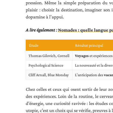
pression. Même la simple préparation du vo
plaisir : choisir la destination, imaginer son
dopamine à l’appui.
A lire également :
Nomades : quelle langue pa
Étude
Résultat principal
Thomas Gilovich, Cornell
Voyages
et expériences
Psychological Science
La nouveauté et la diver
Cliff Arnall, Blue Monday
L’anticipation des
vaca
Chez celles et ceux qui osent sortir de leur z
des expériences. Loin de la routine, le cervea
d’énergie, une curiosité ravivée : les études
utopie, c’est un choix qui se vérifie, preuves à 