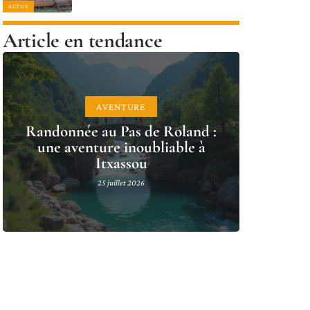
ACTUS
Article en tendance
AVENTURE
Randonnée au Pas de Roland :
une aventure inoubliable à
Itxassou
25 juillet 2026