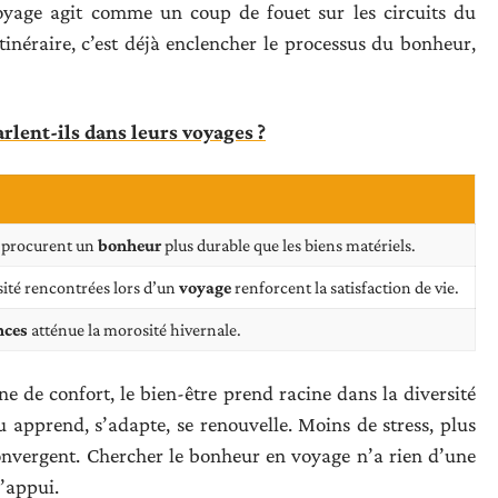
yage agit comme un coup de fouet sur les circuits du
 itinéraire, c’est déjà enclencher le processus du bonheur,
rlent-ils dans leurs voyages ?
 procurent un
bonheur
plus durable que les biens matériels.
sité rencontrées lors d’un
voyage
renforcent la satisfaction de vie.
nces
atténue la morosité hivernale.
one de confort, le bien-être prend racine dans la diversité
u apprend, s’adapte, se renouvelle. Moins de stress, plus
 convergent. Chercher le bonheur en voyage n’a rien d’une
l’appui.