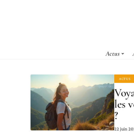
Actus
ACTUS
Voya
les 
?
22 juin 2