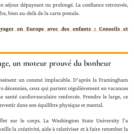
un séjour dépaysant ou prolongé. La confiance retrouvée,
fre, bien au-delà de la carte postale.
yager en Europe avec des enfants : Conseils et
oyage, un moteur prouvé du bonheur
 dessinent un constat implacable. D’après la Framingham
rs décennies, ceux qui partent régulièrement en vacances
e santé cardiovasculaire renforcée. Prendre le large, ce
investir dans son équilibre physique et mental.
et sur le corps. La Washington State University l’a
ille la créativité, aide à relativiser et à faire retomber la