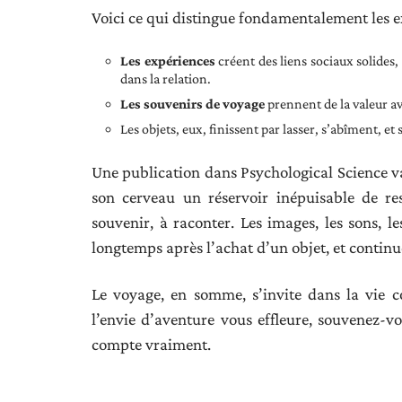
Voici ce qui distingue fondamentalement les ex
Les expériences
créent des liens sociaux solides,
dans la relation.
Les souvenirs de voyage
prennent de la valeur av
Les objets, eux, finissent par lasser, s’abîment, 
Une publication dans Psychological Science va 
son cerveau un réservoir inépuisable de res
souvenir, à raconter. Les images, les sons, l
longtemps après l’achat d’un objet, et contin
Le voyage, en somme, s’invite dans la vie 
l’envie d’aventure vous effleure, souvenez-vo
compte vraiment.