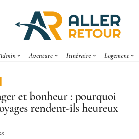
Admin
Aventure
Itinéraire
Logement
ger et bonheur : pourquoi
voyages rendent-ils heureux
025