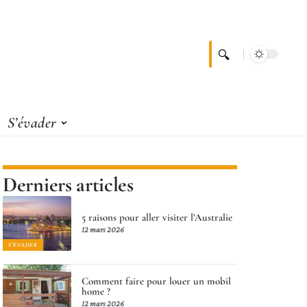
S’évader
Derniers articles
5 raisons pour aller visiter l’Australie
12 mars 2026
S'ÉVADER
Comment faire pour louer un mobil
home ?
12 mars 2026