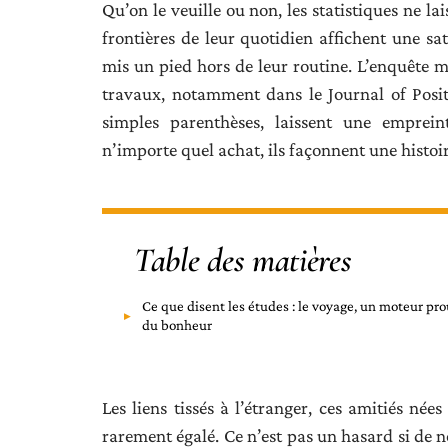
Qu’on le veuille ou non, les statistiques ne l
frontières de leur quotidien affichent une sa
mis un pied hors de leur routine. L’enquête 
travaux, notamment dans le Journal of Positi
simples parenthèses, laissent une emprei
n’importe quel achat, ils façonnent une histoi
Table des matières
Ce que disent les études : le voyage, un moteur pr
du bonheur
Les liens tissés à l’étranger, ces amitiés né
rarement égalé. Ce n’est pas un hasard si de 