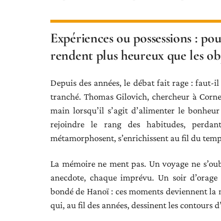
Expériences ou possessions : po
rendent plus heureux que les ob
Depuis des années, le débat fait rage : faut-il
tranché. Thomas Gilovich, chercheur à Cornell
main lorsqu’il s’agit d’alimenter le bonheur 
rejoindre le rang des habitudes, perdant
métamorphosent, s’enrichissent au fil du temps,
La mémoire ne ment pas. Un voyage ne s’oublie
anecdote, chaque imprévu. Un soir d’orage
bondé de Hanoï : ces moments deviennent la ma
qui, au fil des années, dessinent les contours d