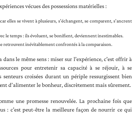
périences vécues des possessions matérielles :
 car elles se vivent à plusieurs, s’échangent, se comparent, s’ancrent
ec le temps : ils évoluent, se bonifient, deviennent inestimables.
et se retrouvent inévitablement confrontés à la comparaison.
dans le même sens : miser sur l’expérience, c’est offrir à
sources pour entretenir sa capacité à se réjouir, à se
es senteurs croisées durant un périple ressurgissent bien
uent d’alimenter le bonheur, discrètement mais sûrement.
comme une promesse renouvelée. La prochaine fois que
us : c’est peut-être la meilleure façon de nourrir ce qui