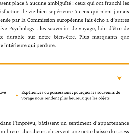
aissent place à aucune ambiguïté : ceux qui ont franchi les
tisfaction de vie bien supérieure à ceux qui n’ont jamais
menée par la Commission européenne fait écho à d’autres
ve Psychology : les souvenirs de voyage, loin d’être de
nte durable sur notre bien-être. Plus marquants que
re intérieure qui perdure.
ouvé
Expériences ou possessions : pourquoi les souvenirs de
voyage nous rendent plus heureux que les objets
es dans l’imprévu, bâtissent un sentiment d’appartenance
nombreux chercheurs observent une nette baisse du stress