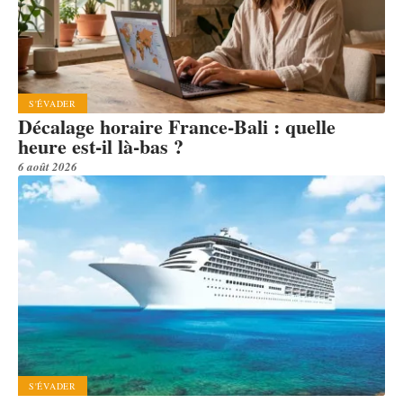
S'ÉVADER
Décalage horaire France-Bali : quelle
heure est-il là-bas ?
6 août 2026
S'ÉVADER