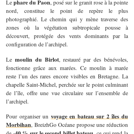
phare du Paon
Le
, posé sur le granit rose à la pointe
nord, constitue le point de repère le plus
photographié. Le chemin qui y mène traverse des
zones où la végétation subtropicale pousse à
découvert, protégée des vents dominants par la
configuration de l’archipel.
moulin du Birlot
Le
, restauré par des bénévoles,
fonctionne grâce aux marées. Ce moulin à marée
reste l’un des rares encore visibles en Bretagne. La
chapelle Saint-Michel, perchée sur le point culminant
de l’île, offre une vue circulaire sur l’ensemble de
l’archipel.
voyage en bateau sur 2 îles du
Pour organiser un
Morbihan
, BreizhGo Océane propose une réduction
-40 % sur le second billet bateau
de
, ce qui rend la