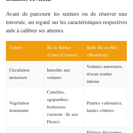
Avant de parcourir les sentiers ou de réserver une
traversée, un regard sur les caractéristiques respectives
aide à calibrer ses attentes.
Critère
Île de Bréhat
Belle-Île-en-Mer
(Côtes-d’Armor)
(Morbihan)
Voitures autorisées,
Circulation
Interdite aux
réseau routier
motorisée
voitures
interne
Camélias,
agapanthes,
Végétation
Prairies vallonnées,
hortensias
dominante
landes côtières
(surnom : île aux
Fleurs)
Falaises découpées,