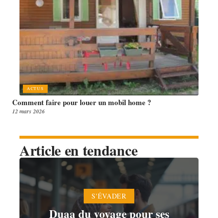
ACTUS
Comment faire pour louer un mobil home ?
12 mars 2026
Article en tendance
S'ÉVADER
Duaa du voyage pour ses