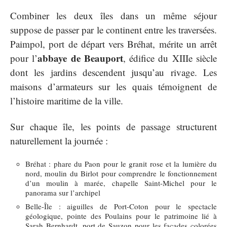
Combiner les deux îles dans un même séjour
suppose de passer par le continent entre les traversées.
Paimpol, port de départ vers Bréhat, mérite un arrêt
abbaye de Beauport
pour l’
, édifice du XIIIe siècle
dont les jardins descendent jusqu’au rivage. Les
maisons d’armateurs sur les quais témoignent de
l’histoire maritime de la ville.
Sur chaque île, les points de passage structurent
naturellement la journée :
Bréhat : phare du Paon pour le granit rose et la lumière du
nord, moulin du Birlot pour comprendre le fonctionnement
d’un moulin à marée, chapelle Saint-Michel pour le
panorama sur l’archipel
Belle-Île : aiguilles de Port-Coton pour le spectacle
géologique, pointe des Poulains pour le patrimoine lié à
Sarah Bernhardt, port de Sauzon pour les façades colorées