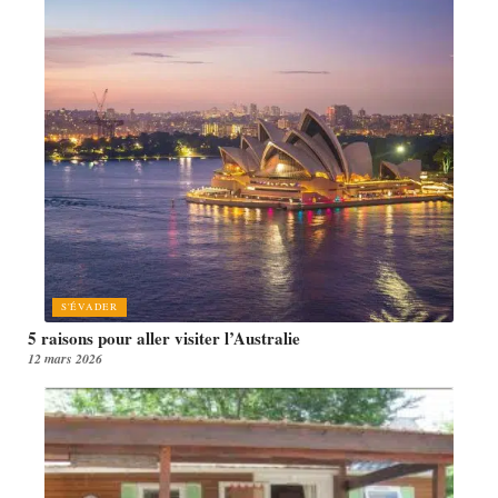
S'ÉVADER
5 raisons pour aller visiter l’Australie
12 mars 2026