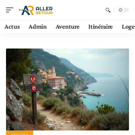
Actus
Admin
Aventure
Itinéraire
Log
S'ÉVADER