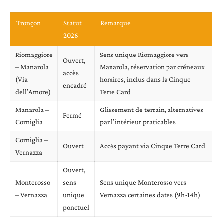
Tronçon
Statut
Remarque
2026
Riomaggiore
Sens unique Riomaggiore vers
Ouvert,
– Manarola
Manarola, réservation par créneaux
accès
(Via
horaires, inclus dans la Cinque
encadré
dell’Amore)
Terre Card
Manarola –
Glissement de terrain, alternatives
Fermé
Corniglia
par l’intérieur praticables
Corniglia –
Ouvert
Accès payant via Cinque Terre Card
Vernazza
Ouvert,
Monterosso
sens
Sens unique Monterosso vers
– Vernazza
unique
Vernazza certaines dates (9h-14h)
ponctuel