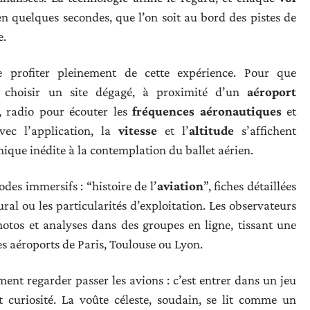
 en quelques secondes, que l’on soit au bord des pistes de
e.
e profiter pleinement de cette expérience. Pour que
ux choisir un site dégagé, à proximité d’un
aéroport
s, radio pour écouter les
fréquences aéronautiques
et
vec l’application, la
vitesse
et l’
altitude
s’affichent
que inédite à la contemplation du ballet aérien.
es immersifs : “histoire de l’
aviation
”, fiches détaillées
ural ou les particularités d’exploitation. Les observateurs
hotos et analyses dans des groupes en ligne, tissant une
s aéroports de Paris, Toulouse ou Lyon.
ement regarder passer les avions : c’est entrer dans un jeu
et curiosité. La voûte céleste, soudain, se lit comme un