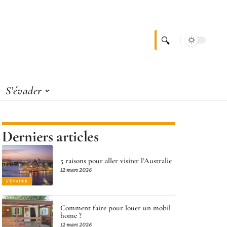
S’évader
Derniers articles
5 raisons pour aller visiter l’Australie
12 mars 2026
S'ÉVADER
Comment faire pour louer un mobil
home ?
12 mars 2026