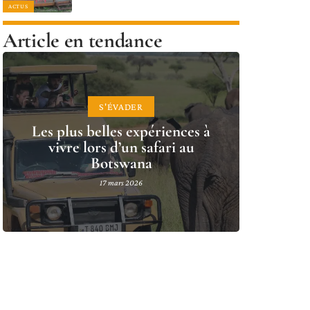
ACTUS
Article en tendance
S'ÉVADER
Les plus belles expériences à
vivre lors d’un safari au
Botswana
17 mars 2026