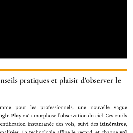
nseils pratiques et plaisir d’observer le
me pour les professionnels, une nouvelle vague
ogle Play
métamorphose l’observation du ciel. Ces outils
entification instantanée des vols, suivi des
itinéraires
,
nnalisées. La technologie affine le regard, et chaque
vol