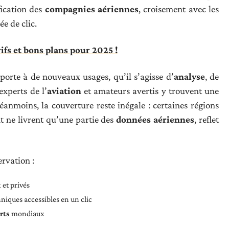
fication des
compagnies aériennes
, croisement avec les
ée de clic.
ifs et bons plans pour 2025 !
porte à de nouveaux usages, qu’il s’agisse d’
analyse
, de
experts de l’
aviation
et amateurs avertis y trouvent une
éanmoins, la couverture reste inégale : certaines régions
 ne livrent qu’une partie des
données aériennes
, reflet
rvation :
et privés
niques accessibles en un clic
rts
mondiaux