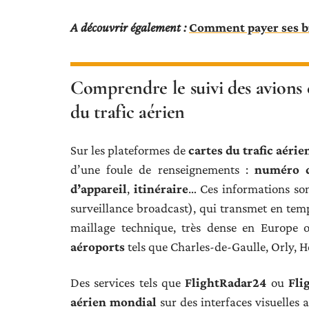
A découvrir également :
Comment payer ses bi
Comprendre le suivi des avions e
du trafic aérien
Sur les plateformes de
cartes du trafic aérie
d’une foule de renseignements :
numéro d
d’appareil
,
itinéraire
… Ces informations son
surveillance broadcast), qui transmet en temps
maillage technique, très dense en Europe 
aéroports
tels que Charles-de-Gaulle, Orly, 
Des services tels que
FlightRadar24
ou
Fli
aérien mondial
sur des interfaces visuelles 