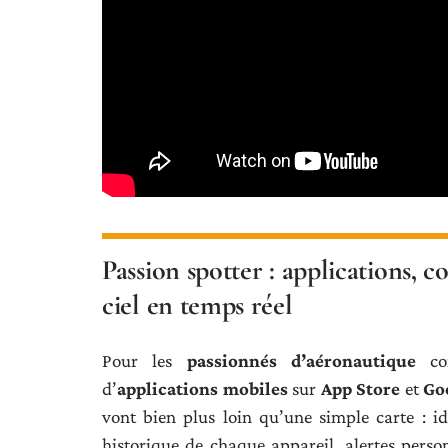
Passion spotter : applications, co
ciel en temps réel
Pour les
passionnés d’aéronautique
com
d’
applications mobiles
sur
App Store
et
Go
vont bien plus loin qu’une simple carte : id
historique de chaque appareil, alertes perso