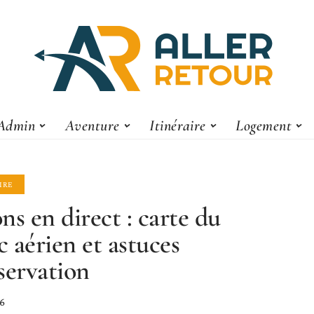
Admin
Aventure
Itinéraire
Logement
IRE
ns en direct : carte du
ic aérien et astuces
servation
26