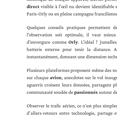
direct
visible à l’œil nu devient identifiable
Paris-Orly ou en pleine campagne francilienn
Quelques conseils pratiques permettent d
l’observation soit optimale, il vaut mie
d’envergure comme
Orly
. L’idéal ? Jumelle
batterie externe pour tenir la distance. A
instantanément, donnant une dimension techni
Plusieurs plateformes proposent même des mod
sur chaque
avion
, anecdotes sur le vol inaug
aguerris croisent leurs données, partagent p
communauté soudée de
passionnés
autour de
Observer le trafic aérien, ce n’est plus simpl
d’allers-retours entre technologie, partage 