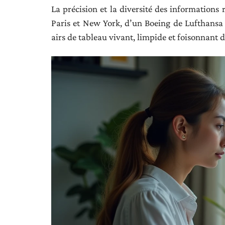
La précision et la diversité des informations
Paris et New York, d’un Boeing de Lufthansa à
airs de tableau vivant, limpide et foisonnant d