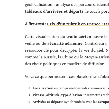
géolocalisation : analyse des parcours, identi
tableaux d’arrivées et départs
, le tout à port
A lire aussi :
Prix d'un tuktuk en France : tar
Cette visualisation du
trafic aérien
ouvre la 
veille ou de
sécurité aérienne
. Contrôleurs, 
ressource clé pour décrypter la vie du ciel. N
comme la Russie, la Chine ou le Moyen-Orient
des choix politiques en matière de diffusion.
Voici ce que permettent ces plateformes d’obse
Localisation
en temps réel des vols commerciaux 
Vitesse, altitude, type d’avion
: paramètres tech
Arrivées et départs
synchronisés avec les
aéropo