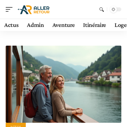
Actus
Admin
Aventure
Itinéraire
Log
ACTUS