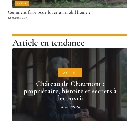
ACTUS
Comment faire pour louer un mobil home ?
12 mars 2026
Article en tendance
ACTUS
Château de Chaumont :
propriétaire, histoire et secrets à
découvrir
20 avril 2026