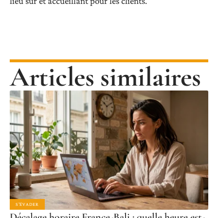
lieu sûr et accueillant pour les clients.
Articles similaires
S'ÉVADER
Décalage horaire France-Bali : quelle heure est-