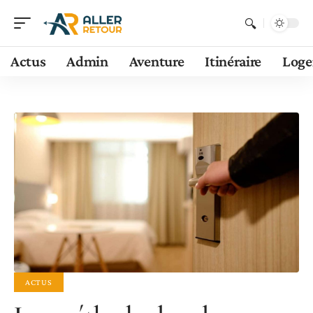
Actus
Admin
Aventure
Itinéraire
Log
ACTUS