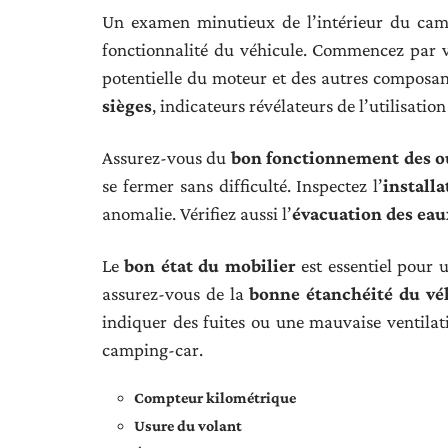
Un examen minutieux de l’intérieur du camp
fonctionnalité du véhicule. Commencez par v
potentielle du moteur et des autres composan
sièges
, indicateurs révélateurs de l’utilisatio
Assurez-vous du
bon fonctionnement des o
se fermer sans difficulté. Inspectez l’
installa
anomalie. Vérifiez aussi l’
évacuation des eau
Le
bon état du mobilier
est essentiel pour 
assurez-vous de la
bonne étanchéité du vé
indiquer des fuites ou une mauvaise ventilati
camping-car.
Compteur kilométrique
Usure du volant