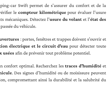
ing-car Swift permet de s’assurer du confort et de la
érifier le
compteur kilométrique
pour évaluer l’usure
ts mécaniques. Détectez l’
usure du volant
et l’
état des
n passée du véhicule.
uvertures
: portes, fenêtres et trappes doivent s’ouvrir et
tion électrique et le circuit d’eau
pour détecter toute
x usées
afin de prévenir tout problème potentiel.
un confort optimal. Recherchez les
traces d’humidité
et
hicule
. Des signes d’humidité ou de moisissure peuvent
on, compromettant ainsi la durabilité et la salubrité du