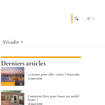
S’évader
Derniers articles
5 raisons pour aller visiter l’Australie
12 mars 2026
S'ÉVADER
Comment faire pour louer un mobil
home ?
12 mars 2026