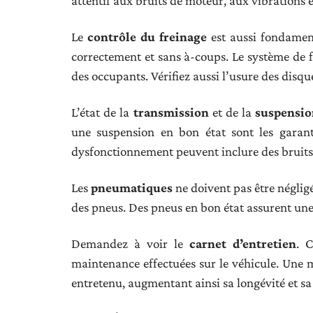
attentif aux bruits de moteur, aux vibrations et
Le
contrôle du freinage
est aussi fondament
correctement et sans à-coups. Le système de fr
des occupants. Vérifiez aussi l’usure des disqu
L’état de la
transmission
et de la
suspensi
une suspension en bon état sont les garant
dysfonctionnement peuvent inclure des bruits i
Les
pneumatiques
ne doivent pas être négligé
des pneus. Des pneus en bon état assurent une
Demandez à voir le
carnet d’entretien
. 
maintenance effectuées sur le véhicule. Une 
entretenu, augmentant ainsi sa longévité et sa f