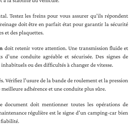
 à la stabilité du véhicule.
al. Testez les freins pour vous assurer qu’ils répondent
einage doit être en parfait état pour garantir la sécurité
es et des plaquettes.
on
doit retenir votre attention. Une transmission fluide et
s d’une conduite agréable et sécurisée. Des signes de
nhabituels ou des difficultés à changer de vitesse.
s. Vérifiez l’usure de la bande de roulement et la pression
 meilleure adhérence et une conduite plus sûre.
Ce document doit mentionner toutes les opérations de
maintenance régulière est le signe d’un camping-car bien
iabilité.