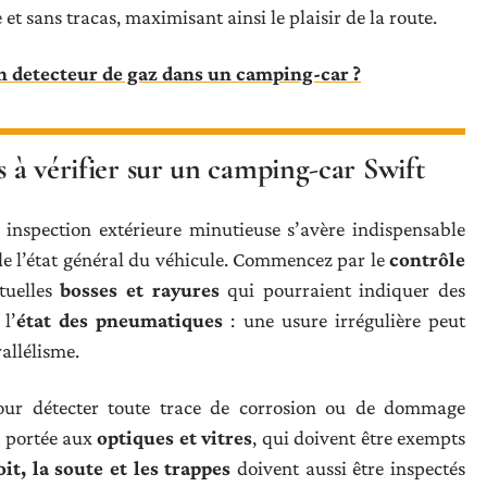
t sans tracas, maximisant ainsi le plaisir de la route.
 detecteur de gaz dans un camping-car ?
s à vérifier sur un camping-car Swift
 inspection extérieure minutieuse s’avère indispensable
 de l’état général du véhicule. Commencez par le
contrôle
ntuelles
bosses et rayures
qui pourraient indiquer des
l’
état des pneumatiques
: une usure irrégulière peut
allélisme.
ur détecter toute trace de corrosion ou de dommage
re portée aux
optiques et vitres
, qui doivent être exempts
oit, la soute et les trappes
doivent aussi être inspectés