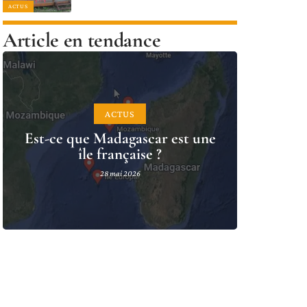
ACTUS
Article en tendance
ACTUS
Est-ce que Madagascar est une
île française ?
28 mai 2026