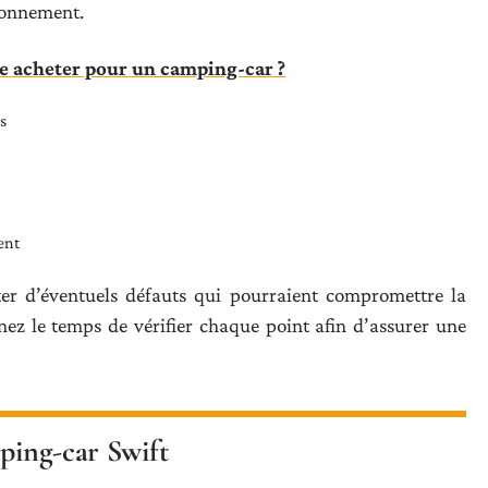
tionnement.
ne acheter pour un camping-car ?
s
ent
ter d’éventuels défauts qui pourraient compromettre la
nez le temps de vérifier chaque point afin d’assurer une
mping-car Swift