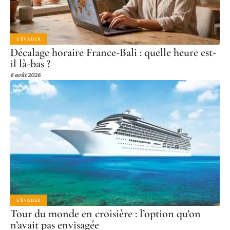
S'ÉVADER
Décalage horaire France-Bali : quelle heure est-
il là-bas ?
6 août 2026
S'ÉVADER
Tour du monde en croisière : l’option qu’on
n’avait pas envisagée