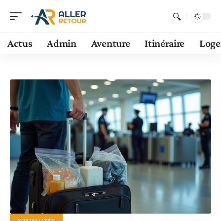
Actus
Admin
Aventure
Itinéraire
Log
FORMALITÉS