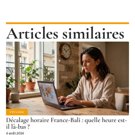
Articles similaires
S'ÉVADER
Décalage horaire France-Bali : quelle heure est-
il là-bas ?
6 août 2026