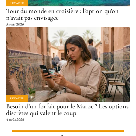
S'ÉVADER
Tour du monde en croisière : l’option qu’on
n’avait pas envisagée
5 août 2026
S'ÉVADER
Besoin d’un forfait pour le Maroc ? Les options
discrètes qui valent le coup
4 août 2026