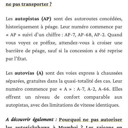
ne pas transporter ?
Les
autopistas (AP)
sont des autoroutes concédées,
historiquement à péage. Leur numéro commence par
« AP » suivi d’un chiffre : AP-7, AP-68, AP-2. Quand
vous voyez ce préfixe, attendez-vous à croiser une
barrière de péage, sauf si la concession a été reprise
par l’État.
Les
autovías (A)
sont des voies express à chaussées
séparées, gratuites dans la quasi-totalité des cas. Leur
numéro commence par « A » : A-7, A-2, A-66. Elles
offrent un niveau de confort comparable aux
autopistas, avec des limitations de vitesse identiques.
A découvrir également :
Pourquoi ne pas autoriser
les autorickshaws à Mumbai ? Les raisons en