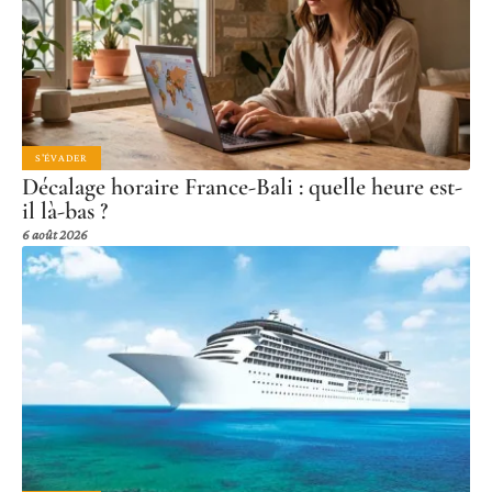
S'ÉVADER
Décalage horaire France-Bali : quelle heure est-
il là-bas ?
6 août 2026