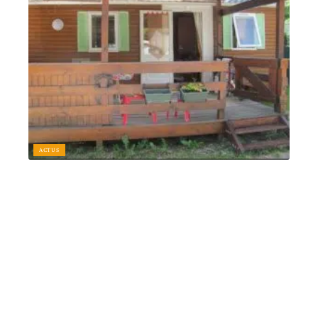
ACTUS
Comment faire pour louer un mobil home ?
12 mars 2026
Article en tendance
S'ÉVADER