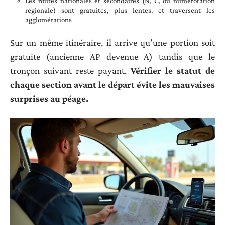
Les routes nationales et secondaires (N, C, ou numérotation
régionale) sont gratuites, plus lentes, et traversent les
agglomérations
Sur un même itinéraire, il arrive qu’une portion soit
gratuite (ancienne AP devenue A) tandis que le
tronçon suivant reste payant.
Vérifier le statut de
chaque section avant le départ évite les mauvaises
surprises au péage.