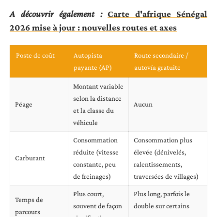
A découvrir également :
Carte d'afrique Sénégal
2026 mise à jour : nouvelles routes et axes
Poste de coût
Autopista
Route secondaire /
payante (AP)
autovía gratuite
Montant variable
selon la distance
Péage
Aucun
et la classe du
véhicule
Consommation
Consommation plus
réduite (vitesse
élevée (dénivelés,
Carburant
constante, peu
ralentissements,
de freinages)
traversées de villages)
Plus court,
Plus long, parfois le
Temps de
souvent de façon
double sur certains
parcours