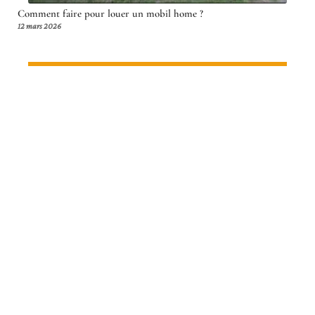
Comment faire pour louer un mobil home ?
12 mars 2026
Article en tendance
ITINÉRAIRE
Comment payer ses billets d’avion
moins cher en 2026
15 avril 2026