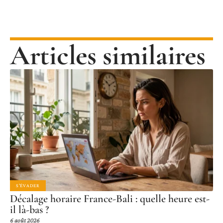
Articles similaires
S'ÉVADER
Décalage horaire France-Bali : quelle heure est-
il là-bas ?
6 août 2026