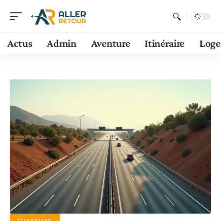
Actus
Admin
Aventure
Itinéraire
Log
ITINÉRAIRE