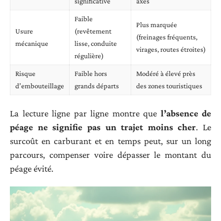
significative
axes
Faible
Plus marquée
Usure
(revêtement
(freinages fréquents,
mécanique
lisse, conduite
virages, routes étroites)
régulière)
Risque
Faible hors
Modéré à élevé près
d’embouteillage
grands départs
des zones touristiques
La lecture ligne par ligne montre que
l’absence de
péage ne signifie pas un trajet moins cher
. Le
surcoût en carburant et en temps peut, sur un long
parcours, compenser voire dépasser le montant du
péage évité.