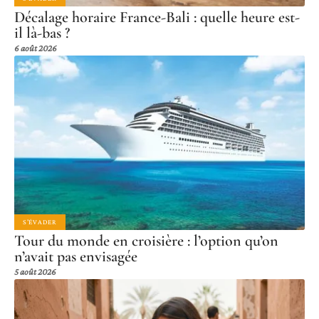
Décalage horaire France-Bali : quelle heure est-
il là-bas ?
6 août 2026
S'ÉVADER
Tour du monde en croisière : l’option qu’on
n’avait pas envisagée
5 août 2026