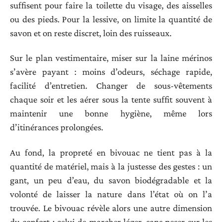
suffisent pour faire la toilette du visage, des aisselles
ou des pieds. Pour la lessive, on limite la quantité de
savon et on reste discret, loin des ruisseaux.
Sur le plan vestimentaire, miser sur la laine mérinos
s’avère payant : moins d’odeurs, séchage rapide,
facilité d’entretien. Changer de sous-vêtements
chaque soir et les aérer sous la tente suffit souvent à
maintenir une bonne hygiène, même lors
d’itinérances prolongées.
Au fond, la propreté en bivouac ne tient pas à la
quantité de matériel, mais à la justesse des gestes : un
gant, un peu d’eau, du savon biodégradable et la
volonté de laisser la nature dans l’état où on l’a
trouvée. Le bivouac révèle alors une autre dimension
du confort : celui de marcher léger, sans peser sur les