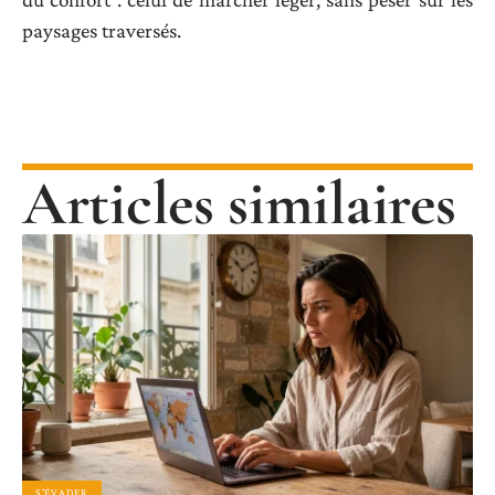
paysages traversés.
Articles similaires
S'ÉVADER