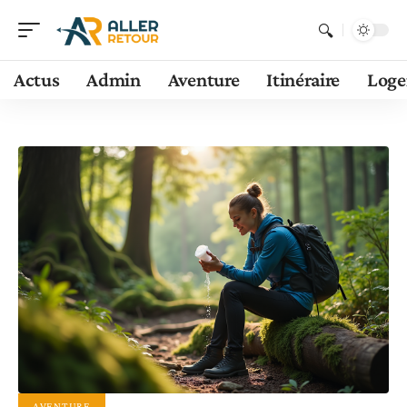
Actus
Admin
Aventure
Itinéraire
Log
AVENTURE