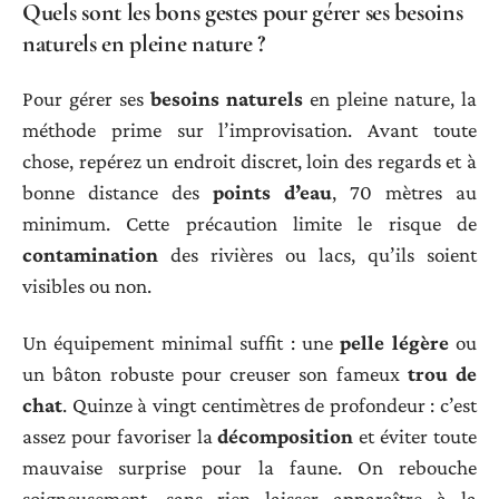
Quels sont les bons gestes pour gérer ses besoins
naturels en pleine nature ?
Pour gérer ses
besoins naturels
en pleine nature, la
méthode prime sur l’improvisation. Avant toute
chose, repérez un endroit discret, loin des regards et à
bonne distance des
points d’eau
, 70 mètres au
minimum. Cette précaution limite le risque de
contamination
des rivières ou lacs, qu’ils soient
visibles ou non.
Un équipement minimal suffit : une
pelle légère
ou
un bâton robuste pour creuser son fameux
trou de
chat
. Quinze à vingt centimètres de profondeur : c’est
assez pour favoriser la
décomposition
et éviter toute
mauvaise surprise pour la faune. On rebouche
soigneusement, sans rien laisser apparaître à la