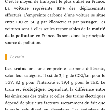
C’est le moyen de transport le plus utilisé en France.
La voiture
représente 82% des déplacements
effectués. L’empreinte carbone d’une voiture se situe
entre 100 et 150 g par kilomètre et par passager. Les
voitures sont à elles seules responsables de
la moitié
de la pollution
en France. Ils sont donc la principale
source de pollution.
Le train
Les trains
ont une empreinte carbone différente,
selon leur catégorie. Il est de 2,4 g de CO2/km pour le
TGV, 8,1 g pour l’Intercité et 29,4 g pour le TER. Le
train est
écologique
. Cependant, la différence entre
les émissions des trains et celles des trains électriques
dépend de plusieurs facteurs. Notamment du fait que
le train soit diesel ou électrique. Les émissions de