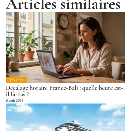
Articles similaires
S'ÉVADER
Décalage horaire France-Bali : quelle heure est-
il là-bas ?
6 août 2026