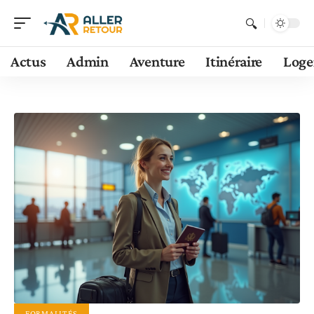
Actus
Admin
Aventure
Itinéraire
Log
FORMALITÉS