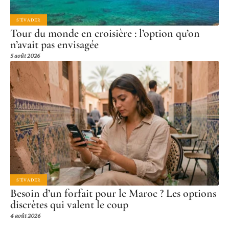
S'ÉVADER
Tour du monde en croisière : l’option qu’on
n’avait pas envisagée
5 août 2026
S'ÉVADER
Besoin d’un forfait pour le Maroc ? Les options
discrètes qui valent le coup
4 août 2026