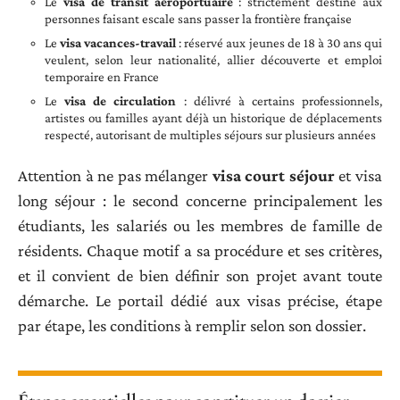
Le
visa de transit aéroportuaire
: strictement destiné aux
personnes faisant escale sans passer la frontière française
Le
visa vacances-travail
: réservé aux jeunes de 18 à 30 ans qui
veulent, selon leur nationalité, allier découverte et emploi
temporaire en France
Le
visa de circulation
: délivré à certains professionnels,
artistes ou familles ayant déjà un historique de déplacements
respecté, autorisant de multiples séjours sur plusieurs années
Attention à ne pas mélanger
visa court séjour
et visa
long séjour : le second concerne principalement les
étudiants, les salariés ou les membres de famille de
résidents. Chaque motif a sa procédure et ses critères,
et il convient de bien définir son projet avant toute
démarche. Le portail dédié aux visas précise, étape
par étape, les conditions à remplir selon son dossier.