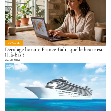
S'ÉVADER
Décalage horaire France-Bali : quelle heure est-
il là-bas ?
6 août 2026