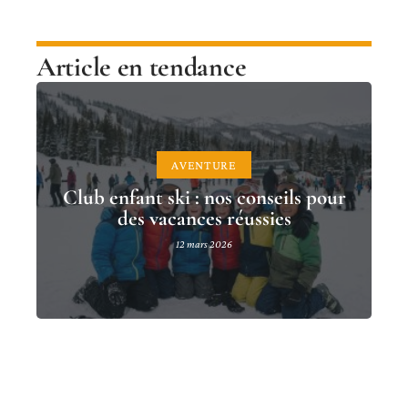
Article en tendance
AVENTURE
Club enfant ski : nos conseils pour
des vacances réussies
12 mars 2026