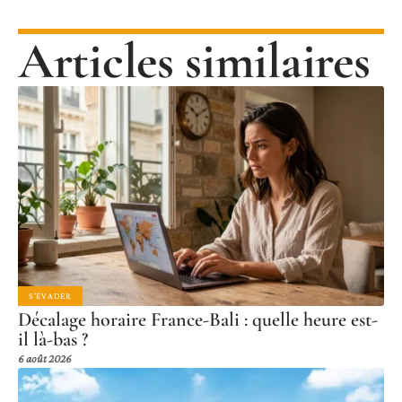
Articles similaires
S'ÉVADER
Décalage horaire France-Bali : quelle heure est-
il là-bas ?
6 août 2026