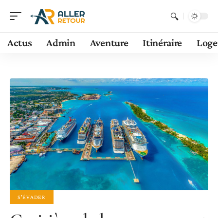
Actus
Admin
Aventure
Itinéraire
Log
S'ÉVADER