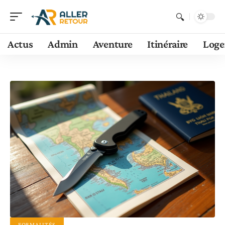
Actus
Admin
Aventure
Itinéraire
Log
FORMALITÉS