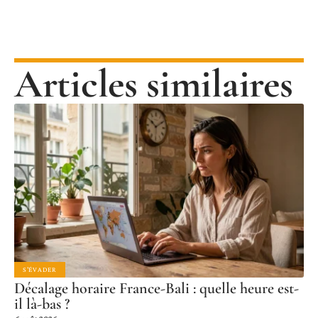
Articles similaires
S'ÉVADER
Décalage horaire France-Bali : quelle heure est-
il là-bas ?