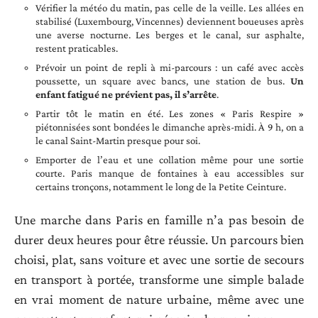
Vérifier la météo du matin, pas celle de la veille. Les allées en
stabilisé (Luxembourg, Vincennes) deviennent boueuses après
une averse nocturne. Les berges et le canal, sur asphalte,
restent praticables.
Prévoir un point de repli à mi-parcours : un café avec accès
poussette, un square avec bancs, une station de bus.
Un
enfant fatigué ne prévient pas, il s’arrête
.
Partir tôt le matin en été. Les zones « Paris Respire »
piétonnisées sont bondées le dimanche après-midi. À 9 h, on a
le canal Saint-Martin presque pour soi.
Emporter de l’eau et une collation même pour une sortie
courte. Paris manque de fontaines à eau accessibles sur
certains tronçons, notamment le long de la Petite Ceinture.
Une marche dans Paris en famille n’a pas besoin de
durer deux heures pour être réussie. Un parcours bien
choisi, plat, sans voiture et avec une sortie de secours
en transport à portée, transforme une simple balade
en vrai moment de nature urbaine, même avec une