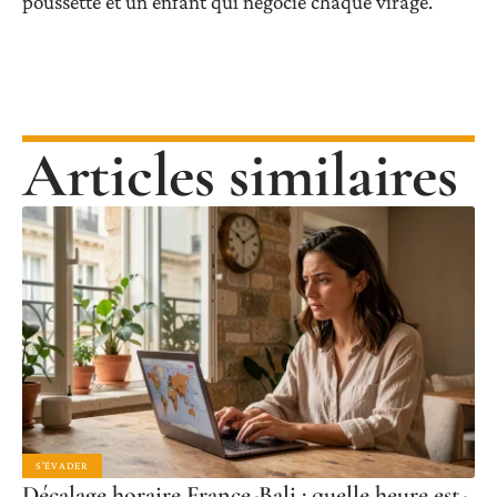
poussette et un enfant qui négocie chaque virage.
Articles similaires
S'ÉVADER
Décalage horaire France-Bali : quelle heure est-