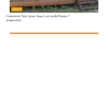
ACTUS
Comment faire pour louer un mobil home ?
12 mars 2026
Article en tendance
FORMALITÉS
Visa facile : quel est le visa le plus
simple pour obtenir en France ?
12 mars 2026