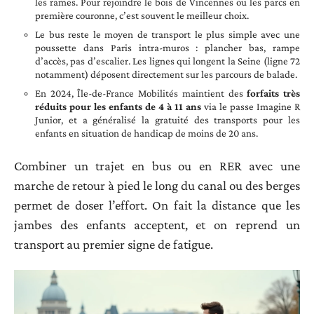
les rames. Pour rejoindre le bois de Vincennes ou les parcs en
première couronne, c’est souvent le meilleur choix.
Le bus reste le moyen de transport le plus simple avec une
poussette dans Paris intra-muros : plancher bas, rampe
d’accès, pas d’escalier. Les lignes qui longent la Seine (ligne 72
notamment) déposent directement sur les parcours de balade.
En 2024, Île-de-France Mobilités maintient des
forfaits très
réduits pour les enfants de 4 à 11 ans
via le passe Imagine R
Junior, et a généralisé la gratuité des transports pour les
enfants en situation de handicap de moins de 20 ans.
Combiner un trajet en bus ou en RER avec une
marche de retour à pied le long du canal ou des berges
permet de doser l’effort. On fait la distance que les
jambes des enfants acceptent, et on reprend un
transport au premier signe de fatigue.