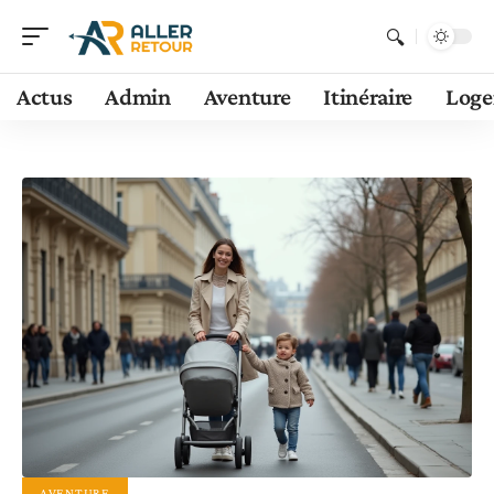
Actus
Admin
Aventure
Itinéraire
Log
AVENTURE