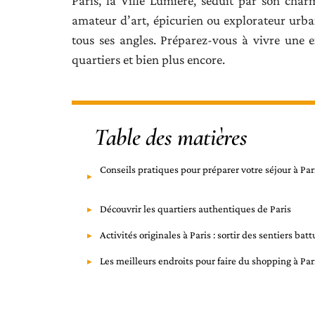
Paris, la Ville Lumière, séduit par son char
amateur d’art, épicurien ou explorateur urbai
tous ses angles. Préparez-vous à vivre une 
quartiers et bien plus encore.
Table des matières
Conseils pratiques pour préparer votre séjour à Par
Découvrir les quartiers authentiques de Paris
Activités originales à Paris : sortir des sentiers batt
Les meilleurs endroits pour faire du shopping à Par