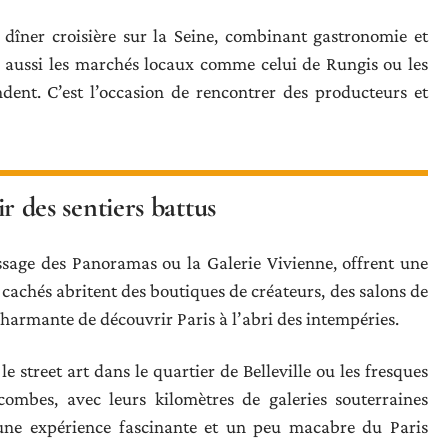
dîner croisière sur la Seine, combinant gastronomie et
ez aussi les marchés locaux comme celui de Rungis ou les
dent. C’est l’occasion de rencontrer des producteurs et
ir des sentiers battus
ssage des Panoramas ou la Galerie Vivienne, offrent une
x cachés abritent des boutiques de créateurs, des salons de
 charmante de découvrir Paris à l’abri des intempéries.
le street art dans le quartier de Belleville ou les fresques
ombes, avec leurs kilomètres de galeries souterraines
t une expérience fascinante et un peu macabre du Paris