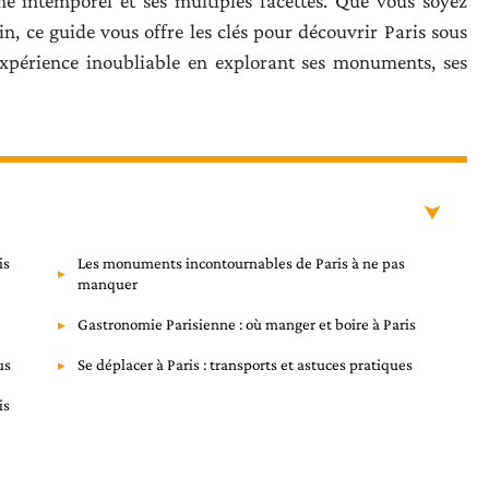
me intemporel et ses multiples facettes. Que vous soyez
n, ce guide vous offre les clés pour découvrir Paris sous
expérience inoubliable en explorant ses monuments, ses
is
Les monuments incontournables de Paris à ne pas
manquer
Gastronomie Parisienne : où manger et boire à Paris
us
Se déplacer à Paris : transports et astuces pratiques
is