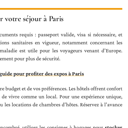
 votre séjour à Paris
uments requis : passeport valide, visa si nécessaire, et
ions sanitaires en vigueur, notamment concernant les
maladie est utile pour les voyageurs venant d’Europe.
ment pour plus de sécurité.
: guide pour profiter des expos à Paris
 budget et de vos préférences. Les hôtels offrent confort
nt de vivre comme un local. Pour une expérience unique,
u les locations de chambres d’hôtes. Réservez à l’avance
encombré, utilisez les consignes à bagages pour
stocker