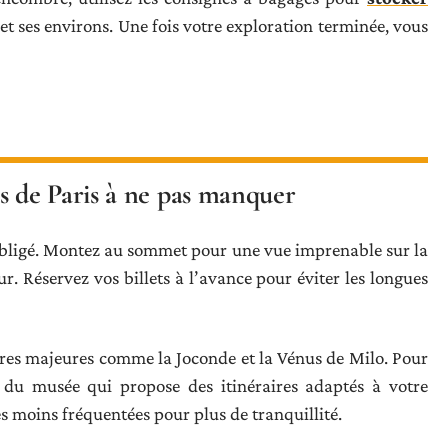
e et ses environs. Une fois votre exploration terminée, vous
 de Paris à ne pas manquer
e obligé. Montez au sommet pour une vue imprenable sur la
our. Réservez vos billets à l’avance pour éviter les longues
vres majeures comme la Joconde et la Vénus de Milo. Pour
on du musée qui propose des itinéraires adaptés à votre
es moins fréquentées pour plus de tranquillité.