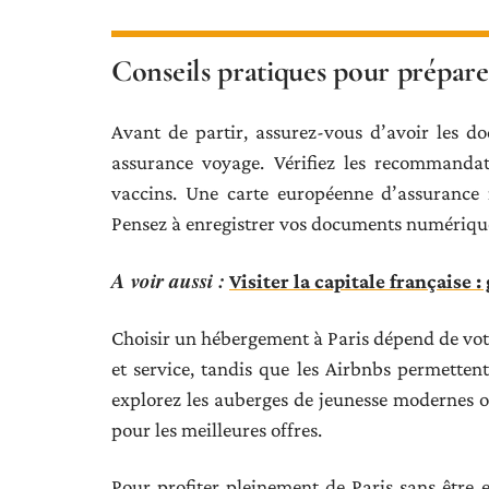
Conseils pratiques pour préparer
Avant de partir, assurez-vous d’avoir les doc
assurance voyage. Vérifiez les recommandat
vaccins. Une carte européenne d’assurance 
Pensez à enregistrer vos documents numérique
A voir aussi :
Visiter la capitale française 
Choisir un hébergement à Paris dépend de votre
et service, tandis que les Airbnbs permette
explorez les auberges de jeunesse modernes o
pour les meilleures offres.
Pour profiter pleinement de Paris sans être 