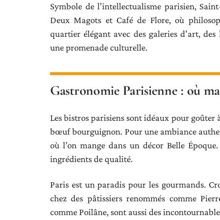
Symbole de l’intellectualisme parisien, Sai
Deux Magots et Café de Flore, où philosoph
quartier élégant avec des galeries d’art, des 
une promenade culturelle.
Gastronomie Parisienne : où man
Les bistros parisiens sont idéaux pour goûter 
bœuf bourguignon. Pour une ambiance authent
où l’on mange dans un décor Belle Époque. 
ingrédients de qualité.
Paris est un paradis pour les gourmands. Cro
chez des pâtissiers renommés comme Pierre
comme Poilâne, sont aussi des incontournable