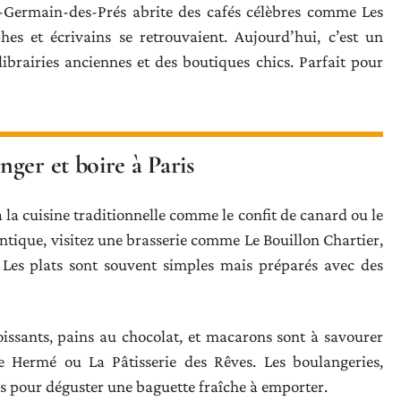
nt-Germain-des-Prés abrite des cafés célèbres comme Les
es et écrivains se retrouvaient. Aujourd’hui, c’est un
librairies anciennes et des boutiques chics. Parfait pour
ger et boire à Paris
à la cuisine traditionnelle comme le confit de canard ou le
ique, visitez une brasserie comme Le Bouillon Chartier,
Les plats sont souvent simples mais préparés avec des
issants, pains au chocolat, et macarons sont à savourer
 Hermé ou La Pâtisserie des Rêves. Les boulangeries,
s pour déguster une baguette fraîche à emporter.