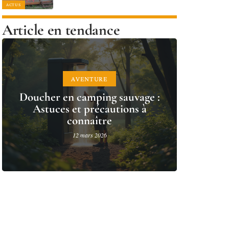
ACTUS
Article en tendance
AVENTURE
Doucher en camping sauvage :
Astuces et précautions à
connaître
12 mars 2026