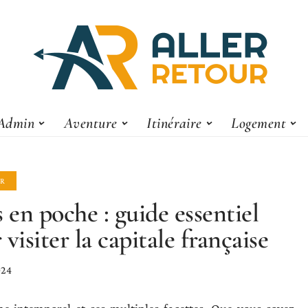
Admin
Aventure
Itinéraire
Logement
ER
s en poche : guide essentiel
 visiter la capitale française
024