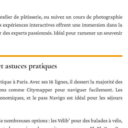
elier de pâtisserie, ou suivez un cours de photographie
s expériences interactives offrent une immersion dans la
r des experts passionnés. Idéal pour ramener un souvenir
et astuces pratiques
ique à Paris. Avec ses 16 lignes, il dessert la majorité des
ations comme Citymapper pour naviguer facilement. Les
conomiques, et le pass Navigo est idéal pour les séjours
e nombreuses options : les Vélib’ pour des balades à vélo,