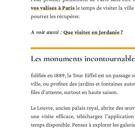
vos valises à Paris
le temps de visiter la vill
pourrez les récupérer.
A voir aussi :
Que visiter en Jordanie ?
Les monuments incontournables
Édifiée en 1889, la Tour Eiffel est un passag
ville, ou profitez des jardins et fontaines aut
files d’attente, surtout en haute saison.
Le Louvre, ancien palais royal, abrite des œu
une visite efficace, téléchargez l’applicati
temps disponible. Pensez à explorer les galeri