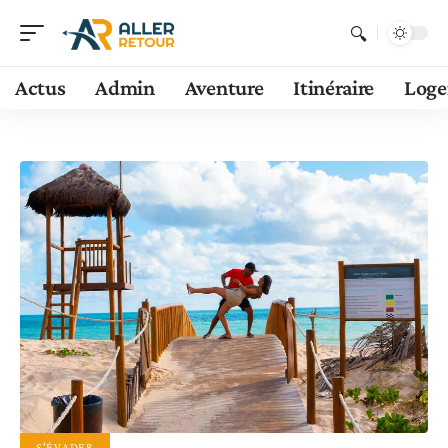
Actus
Admin
Aventure
Itinéraire
Log
S'ÉVADER