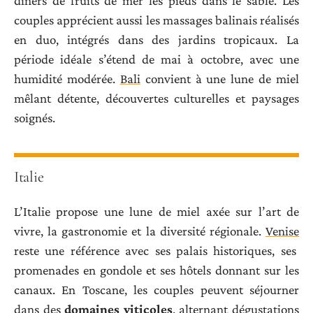
dîners de fruits de mer les pieds dans le sable. Les
couples apprécient aussi les massages balinais réalisés
en duo, intégrés dans des jardins tropicaux. La
période idéale s’étend de mai à octobre, avec une
humidité modérée.
Bali
convient à une lune de miel
mêlant détente, découvertes culturelles et paysages
soignés.
Italie
L’Italie propose une lune de miel axée sur l’art de
vivre, la gastronomie et la diversité régionale.
Venise
reste une référence avec ses palais historiques, ses
promenades en gondole et ses hôtels donnant sur les
canaux. En Toscane, les couples peuvent séjourner
dans des
domaines viticoles
, alternant dégustations