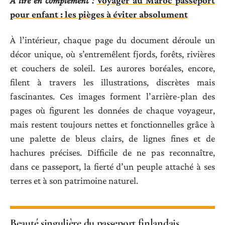
A lire en complément :
Voyager au Maroc passeport
pour enfant : les pièges à éviter absolument
À l’intérieur, chaque page du document déroule un
décor unique, où s’entremêlent fjords, forêts, rivières
et couchers de soleil. Les aurores boréales, encore,
filent à travers les illustrations, discrètes mais
fascinantes. Ces images forment l’arrière-plan des
pages où figurent les données de chaque voyageur,
mais restent toujours nettes et fonctionnelles grâce à
une palette de bleus clairs, de lignes fines et de
hachures précises. Difficile de ne pas reconnaître,
dans ce passeport, la fierté d’un peuple attaché à ses
terres et à son patrimoine naturel.
Beauté singulière du passeport finlandais