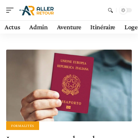
Actus
Admin
Aventure
Itinéraire
Log
FORMALITÉS