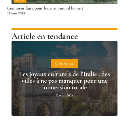
ACTUS
Comment faire pour louer un mobil home ?
12 mars 2026
Article en tendance
S'ÉVADER
Les joyaux culturels de l’Italie : des
villes à ne pas manquer pour une
immersion totale
12 mars 2026