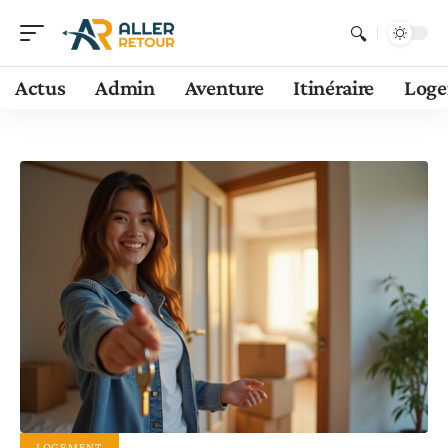
Actus
Admin
Aventure
Itinéraire
Log
LOGEMENT