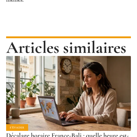
Articles similaires
S'ÉVADER
Décalage horaire France-Bali : quelle heure est-