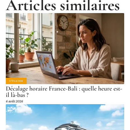
Articles similaires
S'ÉVADER
Décalage horaire France-Bali : quelle heure est-
il là-bas ?
6 août 2026