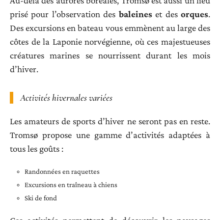
Au-delà des aurores boréales, Tromsø est aussi un lieu
prisé pour l’observation des
baleines
et des
orques
.
Des excursions en bateau vous emmènent au large des
côtes de la Laponie norvégienne, où ces majestueuses
créatures marines se nourrissent durant les mois
d’hiver.
Activités hivernales variées
Les amateurs de sports d’hiver ne seront pas en reste.
Tromsø propose une gamme d’activités adaptées à
tous les goûts :
Randonnées en raquettes
Excursions en traîneau à chiens
Ski de fond