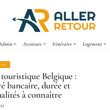
Admin
Aventure
Itinéraire
Logement
ITÉS
 touristique Belgique :
vé bancaire, durée et
alités à connaître
025