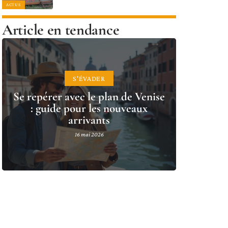
ACTUS
Article en tendance
S'ÉVADER
Se repérer avec le plan de Venise
: guide pour les nouveaux
arrivants
16 mai 2026