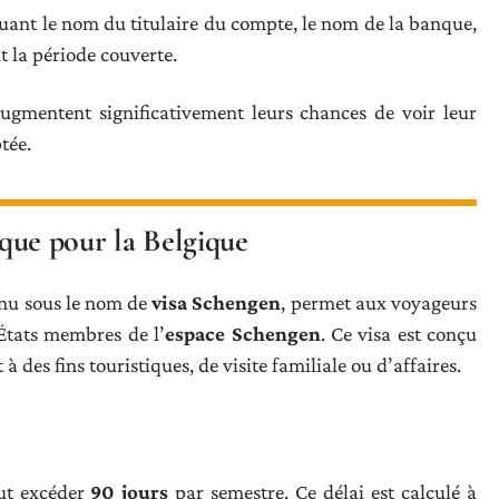
ncluant le nom du titulaire du compte, le nom de la banque,
nt la période couverte.
augmentent significativement leurs chances de voir leur
tée.
tique pour la Belgique
onnu sous le nom de
visa Schengen
, permet aux voyageurs
 États membres de l’
espace Schengen
. Ce visa est conçu
 des fins touristiques, de visite familiale ou d’affaires.
eut excéder
90 jours
par semestre. Ce délai est calculé à