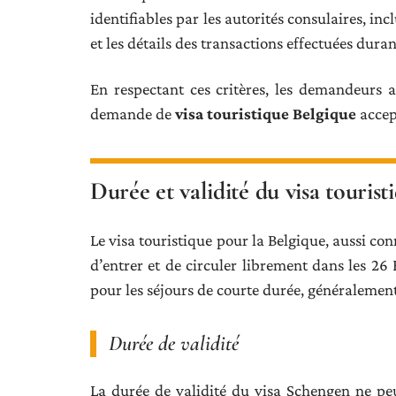
identifiables par les autorités consulaires, i
et les détails des transactions effectuées dura
En respectant ces critères, les demandeurs 
demande de
visa touristique Belgique
accep
Durée et validité du visa touris
Le visa touristique pour la Belgique, aussi c
d’entrer et de circuler librement dans les 26
pour les séjours de courte durée, généralement à
Durée de validité
La durée de validité du visa Schengen ne p