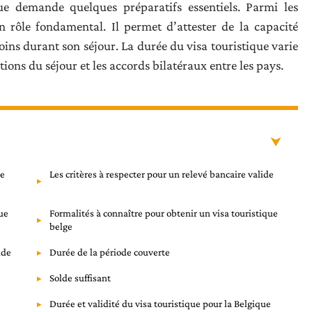
ue demande quelques préparatifs essentiels. Parmi les
n rôle fondamental. Il permet d’attester de la capacité
ins durant son séjour. La durée du visa touristique varie
ions du séjour et les accords bilatéraux entre les pays.
ne
Les critères à respecter pour un relevé bancaire valide
que
Formalités à connaître pour obtenir un visa touristique
belge
ide
Durée de la période couverte
Solde suffisant
Durée et validité du visa touristique pour la Belgique