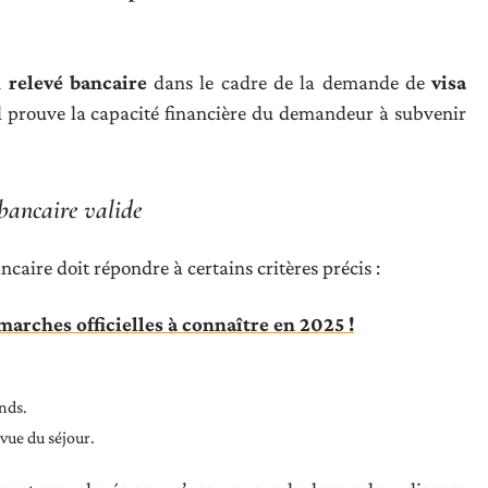
n
relevé bancaire
dans le cadre de la demande de
visa
l prouve la capacité financière du demandeur à subvenir
 bancaire valide
caire doit répondre à certains critères précis :
émarches officielles à connaître en 2025 !
nds.
évue du séjour.