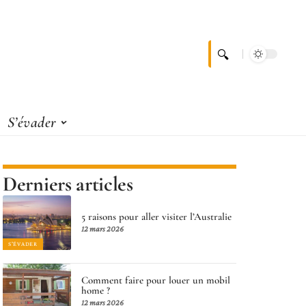
S’évader
Derniers articles
5 raisons pour aller visiter l’Australie
12 mars 2026
S'ÉVADER
Comment faire pour louer un mobil
home ?
12 mars 2026