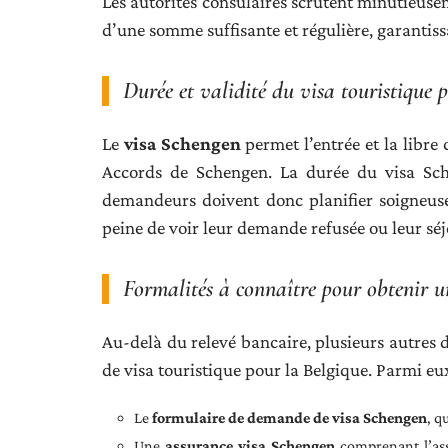
Les autorités consulaires scrutent minutieuse
d’une somme suffisante et régulière, garantiss
Durée et validité du visa touristique 
Le
visa Schengen
permet l’entrée et la libre 
Accords de Schengen. La durée du visa Sch
demandeurs doivent donc planifier soigneuse
peine de voir leur demande refusée ou leur séj
Formalités à connaître pour obtenir un
Au-delà du relevé bancaire, plusieurs autre
de visa touristique pour la Belgique. Parmi eux
Le
formulaire de demande de visa Schengen
, q
Une
assurance visa Schengen
comprenant l’ass