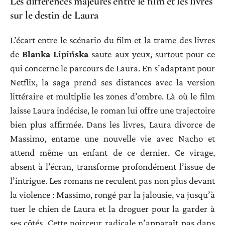
Les différences majeures entre le film et les livres
sur le destin de Laura
L’écart entre le scénario du film et la trame des livres
de
Blanka Lipińska
saute aux yeux, surtout pour ce
qui concerne le parcours de Laura. En s’adaptant pour
Netflix, la saga prend ses distances avec la version
littéraire et multiplie les zones d’ombre. Là où le film
laisse Laura indécise, le roman lui offre une trajectoire
bien plus affirmée. Dans les livres, Laura divorce de
Massimo, entame une nouvelle vie avec Nacho et
attend même un enfant de ce dernier. Ce virage,
absent à l’écran, transforme profondément l’issue de
l’intrigue. Les romans ne reculent pas non plus devant
la violence : Massimo, rongé par la jalousie, va jusqu’à
tuer le chien de Laura et la droguer pour la garder à
ses côtés. Cette noirceur radicale n’apparaît pas dans