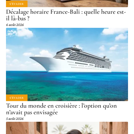
S'ÉVADER
Décalage horaire France-Bali : quelle heure est-
il là-bas ?
6 août 2026
S'ÉVADER
Tour du monde en croisière : l’option qu’on
n’avait pas envisagée
5 août 2026