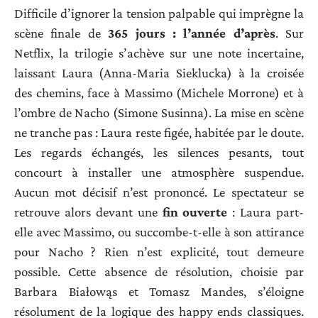
Difficile d’ignorer la tension palpable qui imprègne la
scène finale de
365 jours : l’année d’après
. Sur
Netflix, la trilogie s’achève sur une note incertaine,
laissant Laura (Anna-Maria Sieklucka) à la croisée
des chemins, face à Massimo (Michele Morrone) et à
l’ombre de Nacho (Simone Susinna). La mise en scène
ne tranche pas : Laura reste figée, habitée par le doute.
Les regards échangés, les silences pesants, tout
concourt à installer une atmosphère suspendue.
Aucun mot décisif n’est prononcé. Le spectateur se
retrouve alors devant une
fin ouverte
: Laura part-
elle avec Massimo, ou succombe-t-elle à son attirance
pour Nacho ? Rien n’est explicité, tout demeure
possible. Cette absence de résolution, choisie par
Barbara Białowąs et Tomasz Mandes, s’éloigne
résolument de la logique des happy ends classiques.