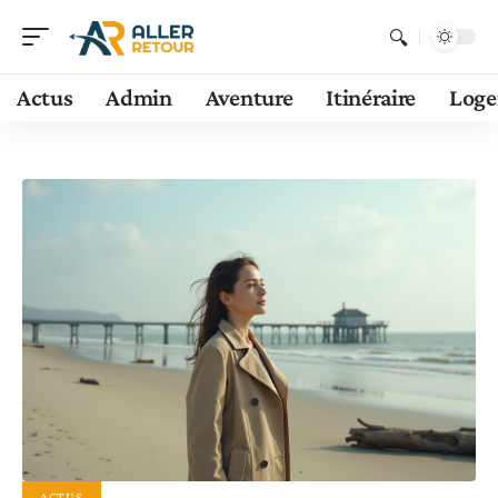
Actus
Admin
Aventure
Itinéraire
Log
ACTUS