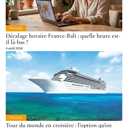
S'ÉVADER
Décalage horaire France-Bali : quelle heure est-
il là-bas ?
6 août 2026
S'ÉVADER
Tour du monde en croisière : l’option qu’on