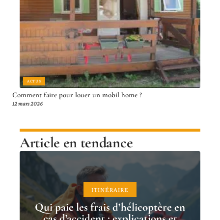
ACTUS
Comment faire pour louer un mobil home ?
12 mars 2026
Article en tendance
ITINÉRAIRE
Qui paie les frais d’hélicoptère en
cas d’accident : explications et