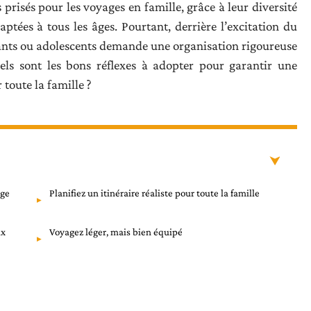
 prisés pour les voyages en famille, grâce à leur diversité
ptées à tous les âges. Pourtant, derrière l’excitation du
fants ou adolescents demande une organisation rigoureuse
uels sont les bons réflexes à adopter pour garantir une
 toute la famille ?
âge
Planifiez un itinéraire réaliste pour toute la famille
ux
Voyagez léger, mais bien équipé