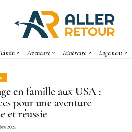
Admin
Aventure
Itinéraire
Logement
ER
ge en famille aux USA :
ces pour une aventure
de et réussie
bre 2025