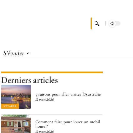
S’évader
Derniers articles
5 raisons pour aller visiter l’Australie
12 mars 2026
S'ÉVADER
Comment faire pour louer un mobil
home ?
12 mars 2026