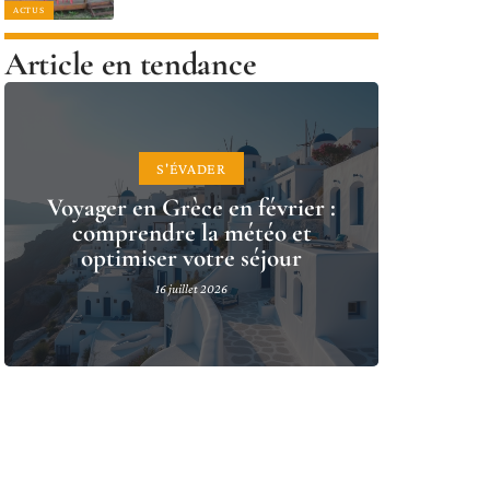
ACTUS
Article en tendance
S'ÉVADER
Voyager en Grèce en février :
comprendre la météo et
optimiser votre séjour
16 juillet 2026