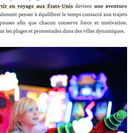
rtir en voyage aux États-Unis
devient
une aventure
alement penser à équilibrer le temps consacré aux trajets
 pauses afin que chacun conserve force et motivation.
sur les plages et promenades dans des villes dynamiques.