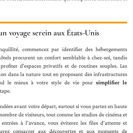
un voyage serein aux États-Unis
nquillité, commencez par identifier des hébergements
ôtels procurent un confort semblable à chez-soi, tandis
rofiter d’espaces privatifs et de routines souples. Les
on dans la nature tout en proposant des infrastructures
pond le mieux à votre style de vie pour
simplifier le
étape.
ndées avant votre départ, surtout si vous partez en haute
 nombre de visiteurs, tout comme les studios de cinéma et
 entrées à l’avance, vous éviterez les files d’attente et
uvez consacrer aux découvertes et aux moments de