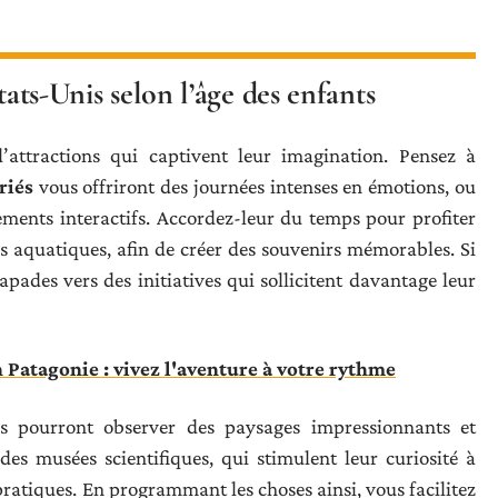
tats-Unis selon l’âge des enfants
 d’attractions qui captivent leur imagination. Pensez à
riés
vous offriront des journées intenses en émotions, ou
ements interactifs. Accordez-leur du temps pour profiter
es aquatiques, afin de créer des souvenirs mémorables. Si
apades vers des initiatives qui sollicitent davantage leur
Patagonie : vivez l'aventure à votre rythme
ls pourront observer des paysages impressionnants et
 des musées scientifiques, qui stimulent leur curiosité à
ratiques. En programmant les choses ainsi, vous facilitez