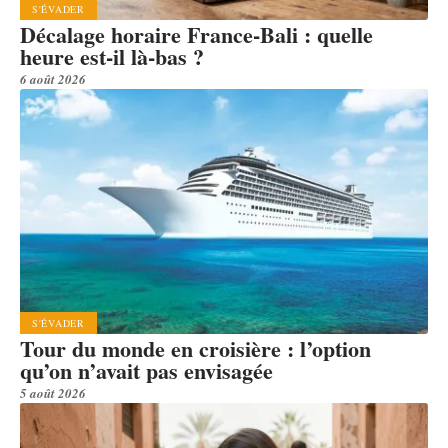
S'ÉVADER
Décalage horaire France-Bali : quelle
heure est-il là-bas ?
6 août 2026
S'ÉVADER
Tour du monde en croisière : l’option
qu’on n’avait pas envisagée
5 août 2026