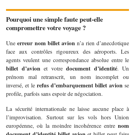
Pourquoi une simple faute peut-elle
compromettre votre voyage ?
erreur nom billet avion
Une
n’a rien d’anecdotique
face aux contrôles rigoureux des aéroports. Les
agents veulent une correspondance absolue entre le
billet d’avion
document d’identité
et votre
. Un
prénom mal retranscrit, un nom incomplet ou
refus d’embarquement billet avion
inversé, et le
se
profile, parfois sans espoir de négociation.
La sécurité internationale ne laisse aucune place à
l’improvisation. Surtout sur les vols hors Union
nom
européenne, où la moindre incohérence entre
document d’identité billet avion
et billet peut faire