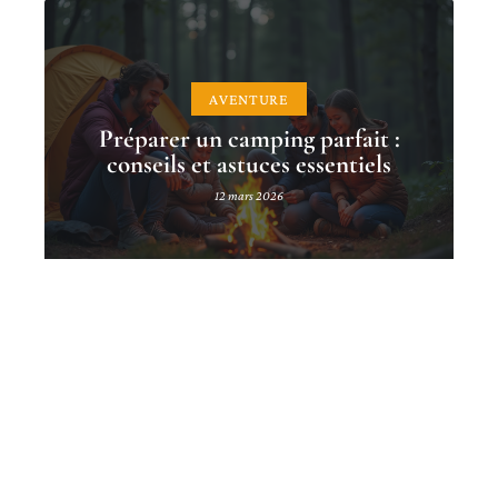
AVENTURE
Préparer un camping parfait :
conseils et astuces essentiels
12 mars 2026
Contact
Mentions Légales
Sitemap