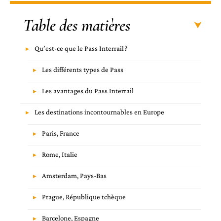
Table des matières
Qu’est-ce que le Pass Interrail ?
Les différents types de Pass
Les avantages du Pass Interrail
Les destinations incontournables en Europe
Paris, France
Rome, Italie
Amsterdam, Pays-Bas
Prague, République tchèque
Barcelone, Espagne