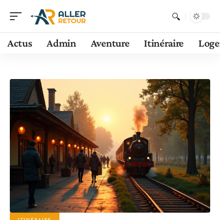
Actus
Admin
Aventure
Itinéraire
Log
ITINÉRAIRE