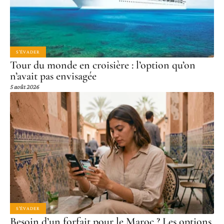
S'ÉVADER
Tour du monde en croisière : l’option qu’on
n’avait pas envisagée
5 août 2026
S'ÉVADER
Besoin d’un forfait pour le Maroc ? Les options