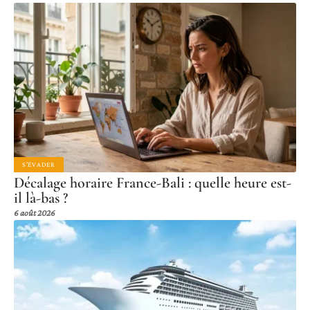
S'ÉVADER
Décalage horaire France-Bali : quelle heure est-
il là-bas ?
6 août 2026