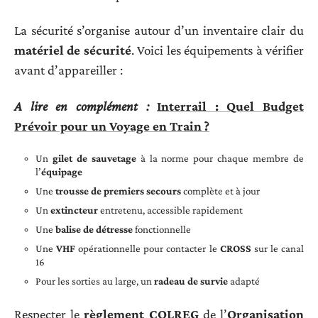
La sécurité s’organise autour d’un inventaire clair du
matériel de sécurité
. Voici les équipements à vérifier
avant d’appareiller :
A lire en complément :
Interrail : Quel Budget
Prévoir pour un Voyage en Train ?
Un
gilet de sauvetage
à la norme pour chaque membre de
l’
équipage
Une
trousse de premiers secours
complète et à jour
Un
extincteur
entretenu, accessible rapidement
Une
balise de détresse
fonctionnelle
Une
VHF
opérationnelle pour contacter le
CROSS
sur le canal
16
Pour les sorties au large, un
radeau de survie
adapté
Respecter le
règlement COLREG
de l’
Organisation