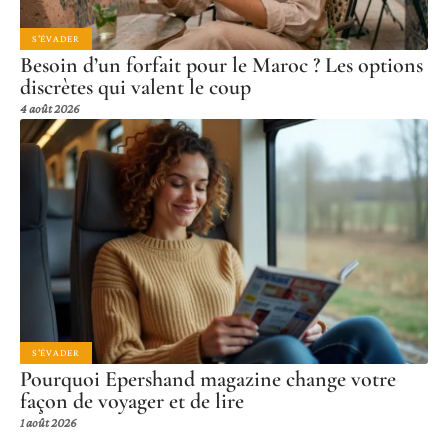
S'ÉVADER
Besoin d’un forfait pour le Maroc ? Les options
discrètes qui valent le coup
4 août 2026
S'ÉVADER
Pourquoi Epershand magazine change votre
façon de voyager et de lire
1 août 2026