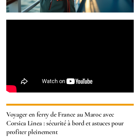
Voyager en ferry de France au Maroc avec
Corsica Linea : sécurité à bord et astuces pour
profiter pleinement