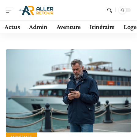
Actus
Admin
Aventure
Itinéraire
Log
ITINÉRAIRE