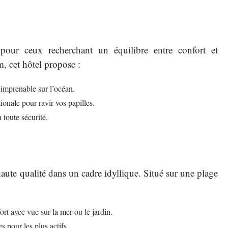
pour ceux recherchant un équilibre entre confort et
m, cet hôtel propose :
imprenable sur l’océan.
ionale pour ravir vos papilles.
toute sécurité.
aute qualité dans un cadre idyllique. Situé sur une plage
rt avec vue sur la mer ou le jardin.
 pour les plus actifs.