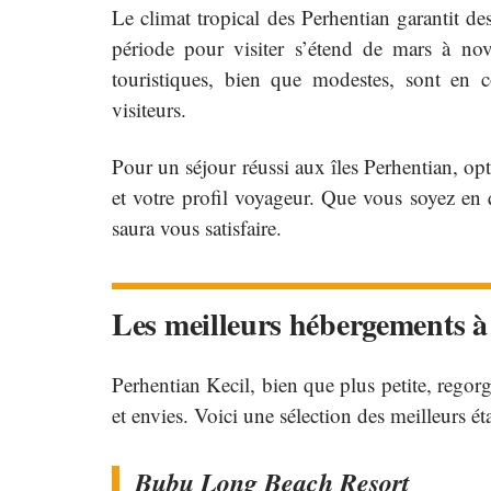
Le climat tropical des Perhentian garantit de
période pour visiter s’étend de mars à nov
touristiques, bien que modestes, sont en c
visiteurs.
Pour un séjour réussi aux îles Perhentian, o
et votre profil voyageur. Que vous soyez en q
saura vous satisfaire.
Les meilleurs hébergements à
Perhentian Kecil, bien que plus petite, rego
et envies. Voici une sélection des meilleurs é
Bubu Long Beach Resort