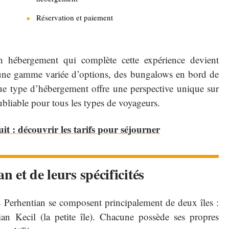
Réservation et paiement
un hébergement qui complète cette expérience devient
 une gamme variée d’options, des bungalows en bord de
e type d’hébergement offre une perspective unique sur
ubliable pour tous les types de voyageurs.
t : découvrir les tarifs pour séjourner
n et de leurs spécificités
s Perhentian se composent principalement de deux îles :
ian Kecil (la petite île). Chacune possède ses propres