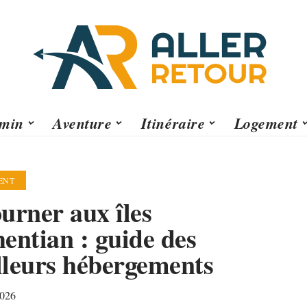
min
Aventure
Itinéraire
Logement
ENT
urner aux îles
entian : guide des
lleurs hébergements
2026