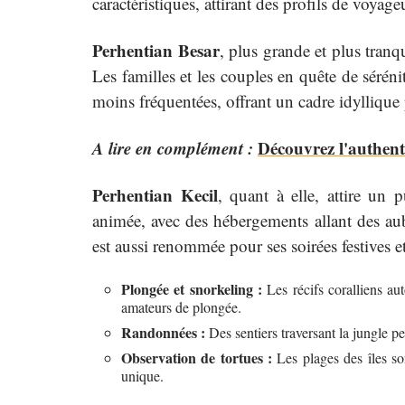
caractéristiques, attirant des profils de voyageu
Perhentian Besar
, plus grande et plus tran
Les familles et les couples en quête de séréni
moins fréquentées, offrant un cadre idyllique 
A lire en complément :
Découvrez l'authent
Perhentian Kecil
, quant à elle, attire un 
animée, avec des hébergements allant des aub
est aussi renommée pour ses soirées festives et
Plongée et snorkeling :
Les récifs coralliens aut
amateurs de plongée.
Randonnées :
Des sentiers traversant la jungle pe
Observation de tortues :
Les plages des îles so
unique.