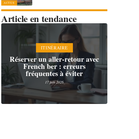
ACTUS
Article en tendance
ITINÉRAIRE
Réserver un aller-retour avec
French ber : erreurs
fréquentes à éviter
17 juin 2026