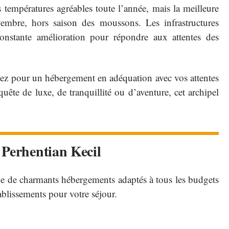
s températures agréables toute l’année, mais la meilleure
embre, hors saison des moussons. Les infrastructures
onstante amélioration pour répondre aux attentes des
ptez pour un hébergement en adéquation avec vos attentes
uête de luxe, de tranquillité ou d’aventure, cet archipel
 Perhentian Kecil
rge de charmants hébergements adaptés à tous les budgets
tablissements pour votre séjour.