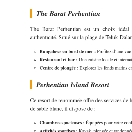
The Barat Perhentian
The Barat Perhentian est un choix idéal 
authenticité. Situé sur la plage de Teluk Dala
Bungalows en bord de mer :
Profitez d’une vue 
Restaurant et bar :
Une cuisine locale et internat
Centre de plongée :
Explorez les fonds marins en 
Perhentian Island Resort
Ce resort de renommée offre des services de h
de sable blanc, il dispose de :
Chambres spacieuses :
Équipées pour votre confo
Activités sportives :
Kayak, plongée et randonnées