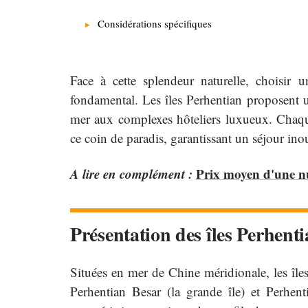
Considérations spécifiques
Face à cette splendeur naturelle, choisir 
fondamental. Les îles Perhentian proposent
mer aux complexes hôteliers luxueux. Chaqu
ce coin de paradis, garantissant un séjour ino
A lire en complément :
Prix moyen d'une nui
Présentation des îles Perhentia
Situées en mer de Chine méridionale, les île
Perhentian Besar (la grande île) et Perhent