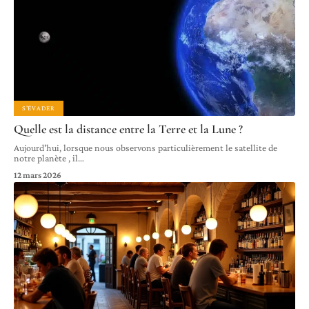
S'ÉVADER
Quelle est la distance entre la Terre et la Lune ?
Aujourd'hui, lorsque nous observons particulièrement le satellite de
notre planète , il
…
12 mars 2026