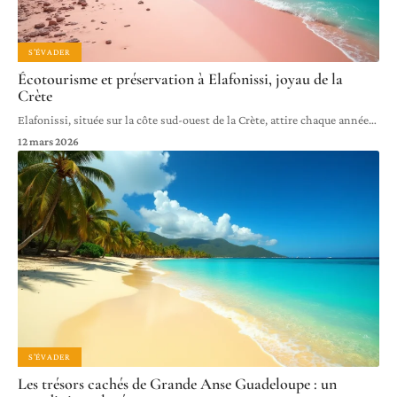
S'ÉVADER
Écotourisme et préservation à Elafonissi, joyau de la
Crète
Elafonissi, située sur la côte sud-ouest de la Crète, attire chaque année
…
12 mars 2026
S'ÉVADER
Les trésors cachés de Grande Anse Guadeloupe : un