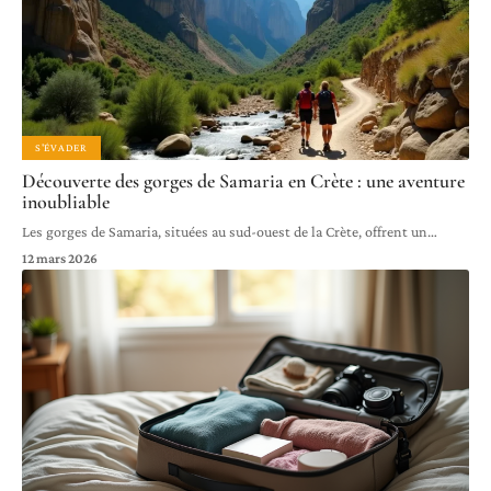
S'ÉVADER
Découverte des gorges de Samaria en Crète : une aventure
inoubliable
Les gorges de Samaria, situées au sud-ouest de la Crète, offrent un
…
12 mars 2026