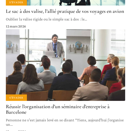
S'ÉVADER
Le sac à dos valise, l’allié pratique de vos voyages en avion
Oublier la valise rigide ou le simple sac à dos : le
…
12 mars 2026
S'ÉVADER
Réussir l’organisation d’un séminaire d’entreprise à
Barcelone
Personne ne s'est jamais levé en se disant “Tiens, aujourd'hui j'organise
un
…