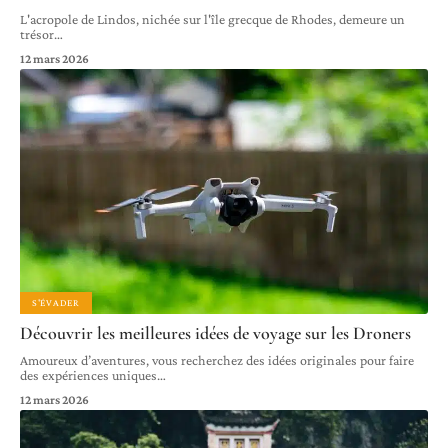
L'acropole de Lindos, nichée sur l'île grecque de Rhodes, demeure un
trésor
…
12 mars 2026
S'ÉVADER
Découvrir les meilleures idées de voyage sur les Droners
Amoureux d’aventures, vous recherchez des idées originales pour faire
des expériences uniques
…
12 mars 2026