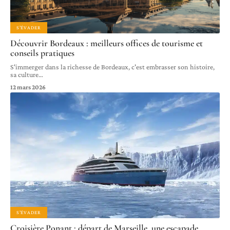
S'ÉVADER
Découvrir Bordeaux : meilleurs offices de tourisme et
conseils pratiques
S'immerger dans la richesse de Bordeaux, c'est embrasser son histoire,
sa culture
…
12 mars 2026
S'ÉVADER
Croisière Ponant : départ de Marseille, une escapade