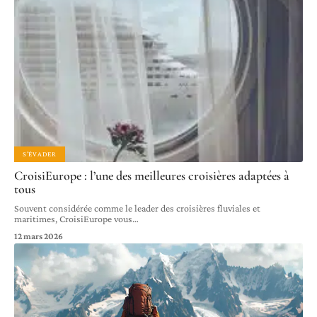
S'ÉVADER
CroisiEurope : l’une des meilleures croisières adaptées à
tous
Souvent considérée comme le leader des croisières fluviales et
maritimes, CroisiEurope vous
…
12 mars 2026