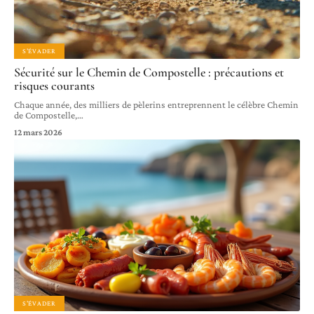
S'ÉVADER
Sécurité sur le Chemin de Compostelle : précautions et
risques courants
Chaque année, des milliers de pèlerins entreprennent le célèbre Chemin
de Compostelle,
…
12 mars 2026
S'ÉVADER