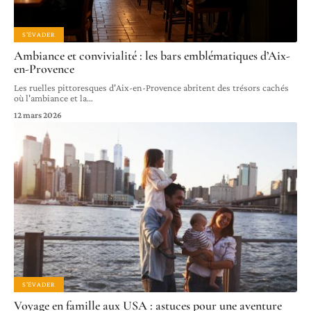
S'ÉVADER
Ambiance et convivialité : les bars emblématiques d’Aix-
en-Provence
Les ruelles pittoresques d'Aix-en-Provence abritent des trésors cachés
où l'ambiance et la
…
12 mars 2026
S'ÉVADER
Voyage en famille aux USA : astuces pour une aventure