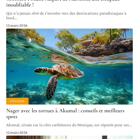
inoubliable !
Qui n'a jamais rêvé de s'envoler vers des destinations paradisiaques à
bord
…
12 mars 2026
S'ÉVADER
Nager avec les tortues à Akumal : conseils et meilleurs
spots
Akumal, située sur la côte caribéenne du Mexique, est réputée pour ses
…
12 mars 2026