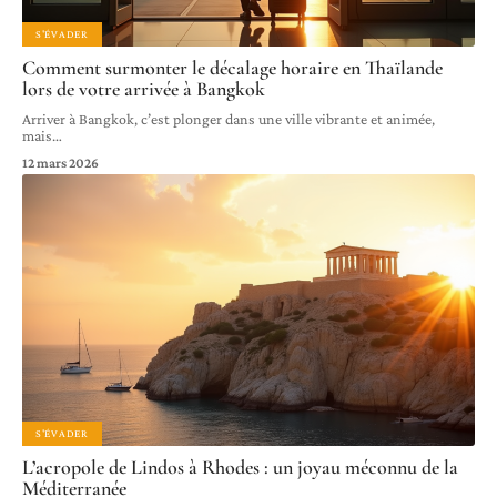
S'ÉVADER
Comment surmonter le décalage horaire en Thaïlande
lors de votre arrivée à Bangkok
Arriver à Bangkok, c’est plonger dans une ville vibrante et animée,
mais
…
12 mars 2026
S'ÉVADER
L’acropole de Lindos à Rhodes : un joyau méconnu de la
Méditerranée