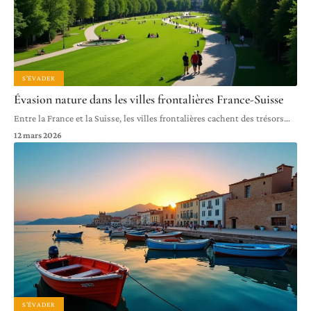
S'ÉVADER
Évasion nature dans les villes frontalières France-Suisse
Entre la France et la Suisse, les villes frontalières cachent des trésors
…
12 mars 2026
S'ÉVADER