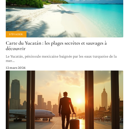
S'ÉVADER
Carte du Yucatán : les plages secrètes et sauvages à
découvrir
Le Yucatán, péninsule mexicaine baignée par les eaux turquoise de la
mer
…
12 mars 2026