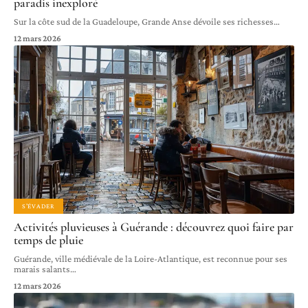
paradis inexploré
Sur la côte sud de la Guadeloupe, Grande Anse dévoile ses richesses
…
12 mars 2026
S'ÉVADER
Activités pluvieuses à Guérande : découvrez quoi faire par
temps de pluie
Guérande, ville médiévale de la Loire-Atlantique, est reconnue pour ses
marais salants
…
12 mars 2026