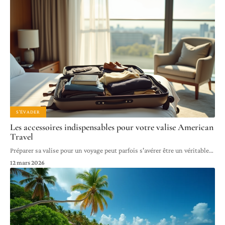
S'ÉVADER
Les accessoires indispensables pour votre valise American
Travel
Préparer sa valise pour un voyage peut parfois s'avérer être un véritable
…
12 mars 2026