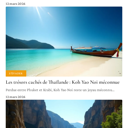
12 mars 2026
S'ÉVADER
Les trésors cachés de Thaïlande : Koh Yao Noi méconnue
Perdue entre Phuket et Krabi, Koh Yao Noi reste un joyau méconnu
…
12 mars 2026