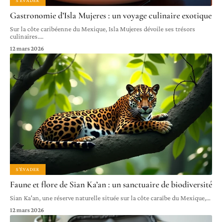
S'ÉVADER
Gastronomie d’Isla Mujeres : un voyage culinaire exotique
Sur la côte caribéenne du Mexique, Isla Mujeres dévoile ses trésors
culinaires.
…
12 mars 2026
S'ÉVADER
Faune et flore de Sian Ka’an : un sanctuaire de biodiversité
Sian Ka'an, une réserve naturelle située sur la côte caraïbe du Mexique,
…
12 mars 2026