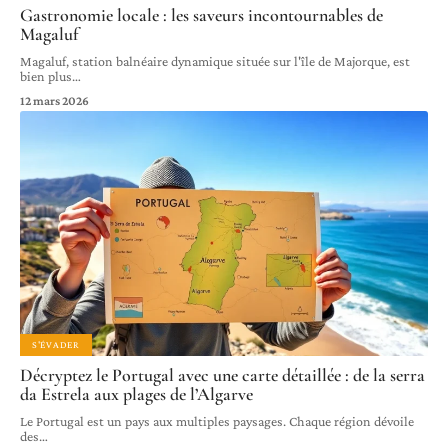
Gastronomie locale : les saveurs incontournables de
Magaluf
Magaluf, station balnéaire dynamique située sur l'île de Majorque, est
bien plus
…
12 mars 2026
S'ÉVADER
Décryptez le Portugal avec une carte détaillée : de la serra
da Estrela aux plages de l’Algarve
Le Portugal est un pays aux multiples paysages. Chaque région dévoile
des
…