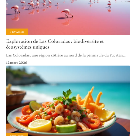
S'ÉVADER
Exploration de Las Coloradas : biodiversité et
écosystèmes uniques
Las Coloradas, une région côtière au nord de la péninsule du Yucatán
…
12 mars 2026