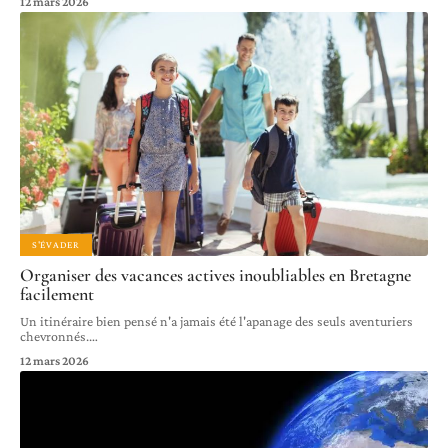
12 mars 2026
S'ÉVADER
Organiser des vacances actives inoubliables en Bretagne
facilement
Un itinéraire bien pensé n'a jamais été l'apanage des seuls aventuriers
chevronnés.
…
12 mars 2026