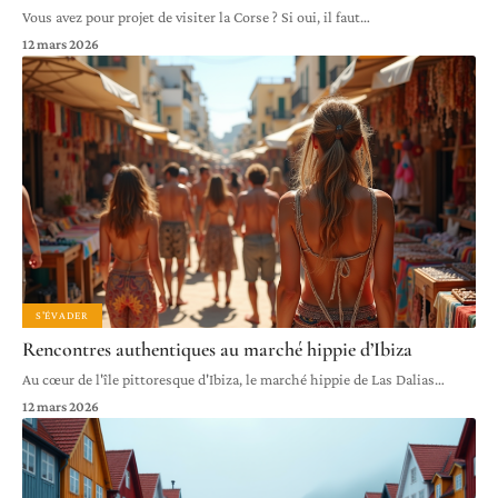
Vous avez pour projet de visiter la Corse ? Si oui, il faut
…
12 mars 2026
S'ÉVADER
Rencontres authentiques au marché hippie d’Ibiza
Au cœur de l'île pittoresque d'Ibiza, le marché hippie de Las Dalias
…
12 mars 2026