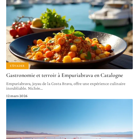
S'ÉVADER
Gastronomie et terroir à Empuriabrava en Catalogne
Empuriabrava, joyau de la Costa Brava, offre une expérience culinaire
inoubliable. Nichée
…
12 mars 2026