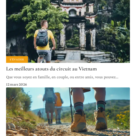
S'ÉVADER
Les meilleurs atouts du circuit au Vietnam
Que vous soyez en famille, en couple, ou entre amis, vous pouvez
…
12 mars 2026