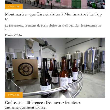
S'ÉVADER
Montmartre : que faire et visiter à Montmartre ? Le Top
10
Le 18e arrondissement de Paris abrite un vieil quartier, le Montmartre,
un
…
12 mars 2026
S'ÉVADER
Goûtez à la différence : Découvrez les bières
authentiquement Corse !