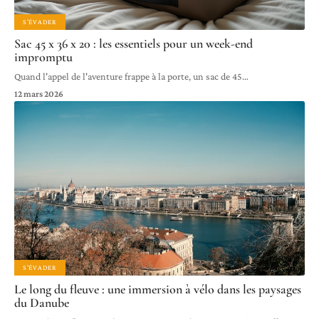
S'ÉVADER
Sac 45 x 36 x 20 : les essentiels pour un week-end
impromptu
Quand l'appel de l'aventure frappe à la porte, un sac de 45
…
12 mars 2026
S'ÉVADER
Le long du fleuve : une immersion à vélo dans les paysages
du Danube