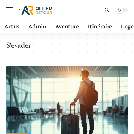
Actus
Admin
Aventure
Itinéraire
Log
S’évader