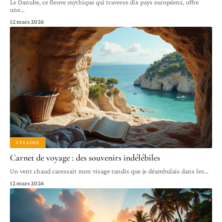
Le Danube, ce fleuve mythique qui traverse dix pays européens, offre
une
…
12 mars 2026
S'ÉVADER
Carnet de voyage : des souvenirs indélébiles
Un vent chaud caressait mon visage tandis que je déambulais dans les
…
12 mars 2026