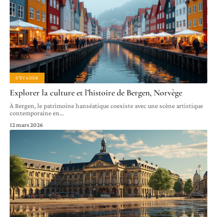
S'ÉVADER
Explorer la culture et l’histoire de Bergen, Norvège
À Bergen, le patrimoine hanséatique coexiste avec une scène artistique
contemporaine en
…
12 mars 2026